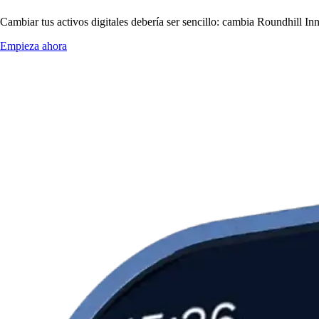
Cambiar tus activos digitales debería ser sencillo: cambia Roundhill 
Empieza ahora