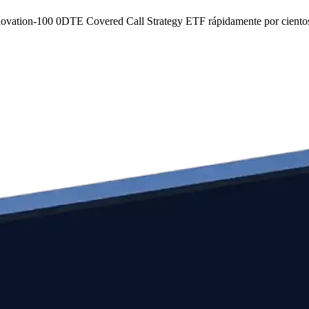
Innovation-100 0DTE Covered Call Strategy ETF rápidamente por cientos