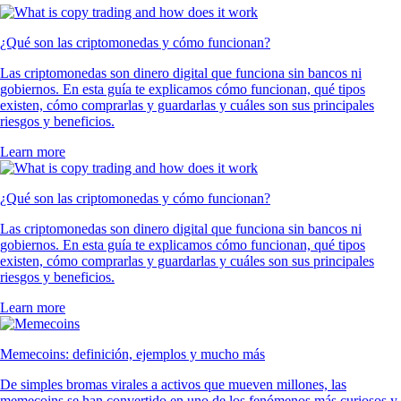
¿Qué son las criptomonedas y cómo funcionan?
Las criptomonedas son dinero digital que funciona sin bancos ni
gobiernos. En esta guía te explicamos cómo funcionan, qué tipos
existen, cómo comprarlas y guardarlas y cuáles son sus principales
riesgos y beneficios.
Learn more
¿Qué son las criptomonedas y cómo funcionan?
Las criptomonedas son dinero digital que funciona sin bancos ni
gobiernos. En esta guía te explicamos cómo funcionan, qué tipos
existen, cómo comprarlas y guardarlas y cuáles son sus principales
riesgos y beneficios.
Learn more
Memecoins: definición, ejemplos y mucho más
De simples bromas virales a activos que mueven millones, las
memecoins se han convertido en uno de los fenómenos más curiosos y