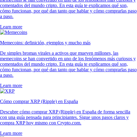
comentados del mundo cripto. En esta guía te explicamos qué son,
cómo funcionan, por qué dan tanto que hablar y cómo comprarlas paso
a paso.
Learn more
Memecoins: definición, ejemplos y mucho más
De simples bromas virales a activos que mueven millones, las
memecoins se han convertido en uno de los fenómenos más curiosos y
comentados del mundo cripto. En esta guía te explicamos qué son,
cómo funcionan, por qué dan tanto que hablar y cómo comprarlas paso
a paso.
Learn more
Cómo comprar XRP (Ripple) en España
Descubre cómo comprar XRP (Ripple) en España de forma sencilla
con una guía pensada para principiantes. Sigue unos pasos claros y
compra XRP hoy mismo con Crypto.com.
Learn more