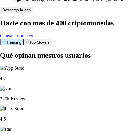
Descarga la app
Hazte con más de 400 criptomonedas
Consultar precios
Trending
Top Movers
Qué opinan nuestros usuarios
4.7
320k Reviews
4.5