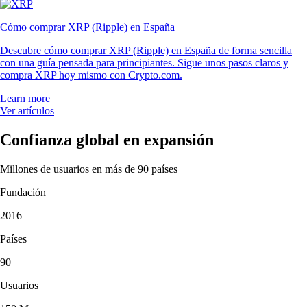
Cómo comprar XRP (Ripple) en España
Descubre cómo comprar XRP (Ripple) en España de forma sencilla
con una guía pensada para principiantes. Sigue unos pasos claros y
compra XRP hoy mismo con Crypto.com.
Learn more
Ver artículos
Confianza global en expansión
Millones de usuarios en más de 90 países
Fundación
2016
Países
90
Usuarios