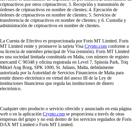
criptoactivos por otros criptoactivos; 3. Recepción y transmisión de
órdenes de criptoactivos en nombre de clientes; 4. Ejecución de
órdenes de criptoactivos en nombre de clientes; 5. Servicios de
transferencia de criptoactivos en nombre de clientes; y 6. Custodia y
administración de criptoactivos en nombre de clientes.
La Cuenta de Efectivo es proporcionada por Foris MT Limited. Foris
MT Limited emite y promueve la tarjeta Visa
Crypto.com
conforme a
su licencia de miembro principal de Visa (emisión). Foris MT Limited
es una sociedad limitada constituida en Malta, con número de registro
mercantil C 90348 y oficina registrada en Level 7, Spinola Park, Triq
Mikiel Ang Borg, SPK 1000, St. Julians, Malta, debidamente
autorizada por la Autoridad de Servicios Financieros de Malta para
emitir dinero electrónico en virtud del anexo III de la Ley de
instituciones financieras que regula las instituciones de dinero
electrónico.
Cualquier otro producto o servicio ofrecido y anunciado en esta página
web o en la aplicación
Crypto.com
se proporciona a través de otras
empresas del grupo y no está dentro de los servicios regulados de Foris
DAX MT Limited o Foris MT Limited.