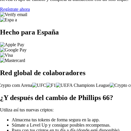
Regístrate ahora
Hecho para España
Red global de colaboradores
¿Y después del cambio de Phillips 66?
Utiliza así tus nuevas criptos:
Almacena tus tokens de forma segura en la app.
Súmate a Level Up y consigue posibles recompensas.
Paga con tus criptos en tu día a día (donde esté disponible).