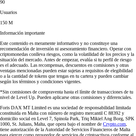
90
Usuarios
150 M
Información importante
Este contenido es meramente informativo y no constituye una
recomendación de inversión ni asesoramiento financiero. Operar con
criptomonedas conlleva riesgos, como la volatilidad de los precios y la
situación del mercado. Antes de empezar, evalúa si tu perfil de riesgo
es el adecuado. Las recompensas, descuentos en comisiones y otras
ventajas mencionadas pueden estar sujetas a requisitos de elegibilidad
o a la cantidad de tokens que tengas en tu cartera y pueden cambiar
según los términos y condiciones vigentes.
*Sin comisiones de compraventa hasta el límite de transacciones de tu
nivel de Level Up. Pueden aplicarse otras comisiones y diferenciales.
Foris DAX MT Limited es una sociedad de responsabilidad limitada
constituida en Malta con número de registro mercantil C 88392 y
domicilio social en Level 7, Spinola Park, Triq Mikiel Ang Borg, SPK
1000, St. Julians, Malta, que opera bajo el nombre de
Crypto.com
,
tiene autorización de la Autoridad de Servicios Financieros de Malta
para ejercer como proveedor de servicios de criptoactivos conforme al