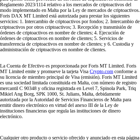
Reglamento 2023/1114 relativo a los mercados de criptoactivos del
modo implementado en Malta por la Ley de mercados de criptoactivos.
Foris DAX MT Limited está autorizada para prestar los siguientes
servicios: 1. Intercambio de criptoactivos por fondos; 2. Intercambio de
criptoactivos por otros criptoactivos; 3. Recepción y transmisión de
órdenes de criptoactivos en nombre de clientes; 4. Ejecución de
órdenes de criptoactivos en nombre de clientes; 5. Servicios de
transferencia de criptoactivos en nombre de clientes; y 6. Custodia y
administración de criptoactivos en nombre de clientes.
La Cuenta de Efectivo es proporcionada por Foris MT Limited. Foris
MT Limited emite y promueve la tarjeta Visa
Crypto.com
conforme a
su licencia de miembro principal de Visa (emisión). Foris MT Limited
es una sociedad limitada constituida en Malta, con número de registro
mercantil C 90348 y oficina registrada en Level 7, Spinola Park, Triq
Mikiel Ang Borg, SPK 1000, St. Julians, Malta, debidamente
autorizada por la Autoridad de Servicios Financieros de Malta para
emitir dinero electrónico en virtud del anexo III de la Ley de
instituciones financieras que regula las instituciones de dinero
electrónico.
Cualquier otro producto o servicio ofrecido y anunciado en esta página