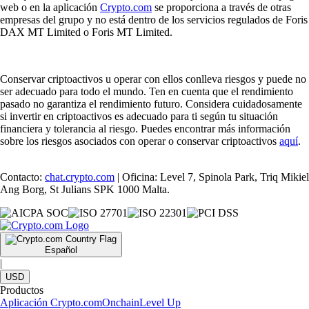
web o en la aplicación
Crypto.com
se proporciona a través de otras
empresas del grupo y no está dentro de los servicios regulados de Foris
DAX MT Limited o Foris MT Limited.
Conservar criptoactivos u operar con ellos conlleva riesgos y puede no
ser adecuado para todo el mundo. Ten en cuenta que el rendimiento
pasado no garantiza el rendimiento futuro. Considera cuidadosamente
si invertir en criptoactivos es adecuado para ti según tu situación
financiera y tolerancia al riesgo. Puedes encontrar más información
sobre los riesgos asociados con operar o conservar criptoactivos
aquí
.
Contacto:
chat.crypto.com
| Oficina: Level 7, Spinola Park, Triq Mikiel
Ang Borg, St Julians SPK 1000 Malta.
Español
|
USD
Productos
Aplicación Crypto.com
Onchain
Level Up