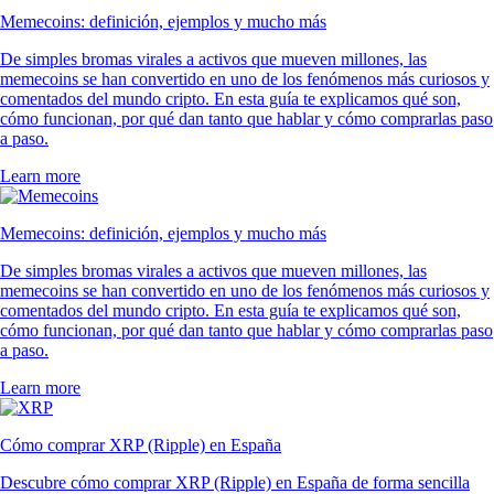
Memecoins: definición, ejemplos y mucho más
De simples bromas virales a activos que mueven millones, las
memecoins se han convertido en uno de los fenómenos más curiosos y
comentados del mundo cripto. En esta guía te explicamos qué son,
cómo funcionan, por qué dan tanto que hablar y cómo comprarlas paso
a paso.
Learn more
Memecoins: definición, ejemplos y mucho más
De simples bromas virales a activos que mueven millones, las
memecoins se han convertido en uno de los fenómenos más curiosos y
comentados del mundo cripto. En esta guía te explicamos qué son,
cómo funcionan, por qué dan tanto que hablar y cómo comprarlas paso
a paso.
Learn more
Cómo comprar XRP (Ripple) en España
Descubre cómo comprar XRP (Ripple) en España de forma sencilla