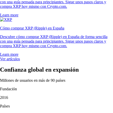
con una guía pensada para principiantes. Sigue unos pasos claros y
compra XRP hoy mismo con Crypto.com.
Learn more
Cómo comprar XRP (Ripple) en España
Descubre cómo comprar XRP (Ripple) en España de forma sencilla
con una guía pensada para principiantes. Sigue unos pasos claros y
compra XRP hoy mismo con Crypto.com.
Learn more
Ver artículos
Confianza global en expansión
Millones de usuarios en más de 90 países
Fundación
2016
Países