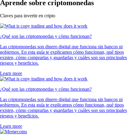
Aprende sobre criptomonedas
Claves para invertir en cripto
¿Qué son las criptomonedas y cómo funcionan?
Las criptomonedas son dinero digital que funciona sin bancos ni
gobiernos. En esta guía te explicamos cómo funcionan, qué tipos
existen, cómo comprarlas y guardarlas y cuáles son sus principales
riesgos y beneficios.
Learn more
¿Qué son las criptomonedas y cómo funcionan?
Las criptomonedas son dinero digital que funciona sin bancos ni
gobiernos. En esta guía te explicamos cómo funcionan, qué tipos
existen, cómo comprarlas y guardarlas y cuáles son sus principales
riesgos y beneficios.
Learn more