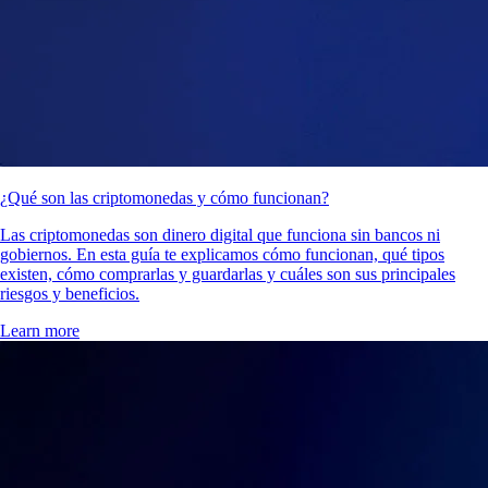
¿Qué son las criptomonedas y cómo funcionan?
Las criptomonedas son dinero digital que funciona sin bancos ni
gobiernos. En esta guía te explicamos cómo funcionan, qué tipos
existen, cómo comprarlas y guardarlas y cuáles son sus principales
riesgos y beneficios.
Learn more