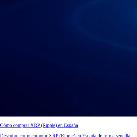
Cómo comprar XRP (Ripple) en España
Descubre cómo comprar XRP (Ripple) en España de forma sencilla