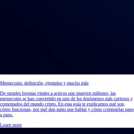
Memecoins: definición, ejemplos y mucho más
De simples bromas virales a activos que mueven millones, las
memecoins se han convertido en uno de los fenómenos más curiosos y
comentados del mundo cripto. En esta guía te explicamos qué son,
cómo funcionan, por qué dan tanto que hablar y cómo comprarlas paso
a paso.
Learn more