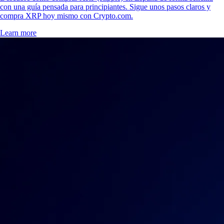
con una guía pensada para principiantes. Sigue unos pasos claros y
compra XRP hoy mismo con Crypto.com.
Learn more