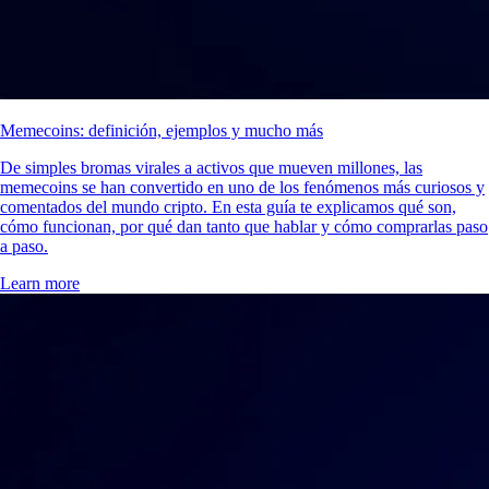
Memecoins: definición, ejemplos y mucho más
De simples bromas virales a activos que mueven millones, las
memecoins se han convertido en uno de los fenómenos más curiosos y
comentados del mundo cripto. En esta guía te explicamos qué son,
cómo funcionan, por qué dan tanto que hablar y cómo comprarlas paso
a paso.
Learn more