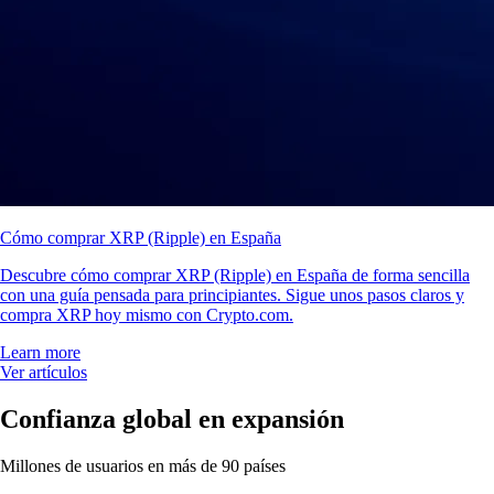
Cómo comprar XRP (Ripple) en España
Descubre cómo comprar XRP (Ripple) en España de forma sencilla
con una guía pensada para principiantes. Sigue unos pasos claros y
compra XRP hoy mismo con Crypto.com.
Learn more
Ver artículos
Confianza global en expansión
Millones de usuarios en más de 90 países