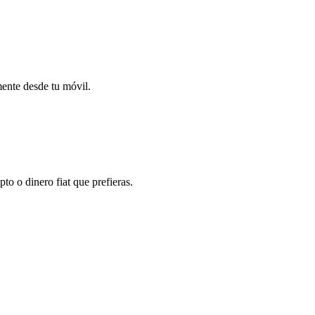
mente desde tu móvil.
o o dinero fiat que prefieras.