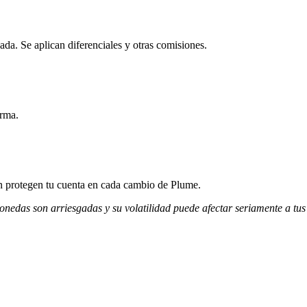
da. Se aplican diferenciales y otras comisiones.
orma.
ión protegen tu cuenta en cada cambio de Plume.
monedas son arriesgadas y su volatilidad puede afectar seriamente a tus