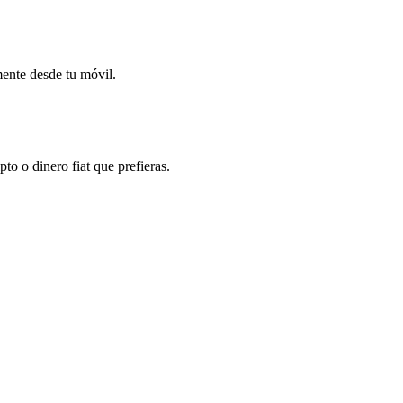
mente desde tu móvil.
o o dinero fiat que prefieras.