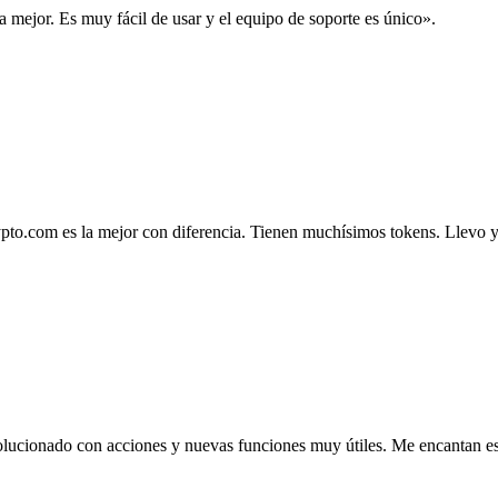
la mejor. Es muy fácil de usar y el equipo de soporte es único».
.com es la mejor con diferencia. Tienen muchísimos tokens. Llevo ya 4
lucionado con acciones y nuevas funciones muy útiles. Me encantan esta