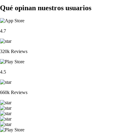
Qué opinan nuestros usuarios
4.7
320k Reviews
4.5
660k Reviews