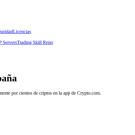
guridad
Licencias
 Servers
Trading Skill Repo
paña
amente por cientos de criptos en la app de Crypto.com.