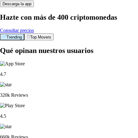
Descarga la app
Hazte con más de 400 criptomonedas
Consultar precios
Trending
Top Movers
Qué opinan nuestros usuarios
4.7
320k Reviews
4.5
660k Reviews