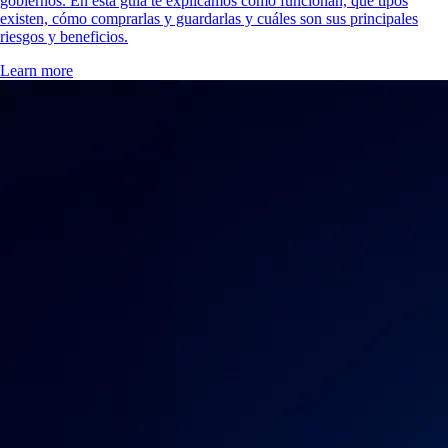
gobiernos. En esta guía te explicamos cómo funcionan, qué tipos
existen, cómo comprarlas y guardarlas y cuáles son sus principales
riesgos y beneficios.
Learn more