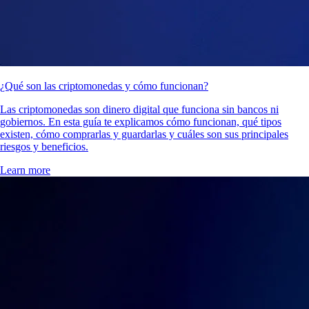
¿Qué son las criptomonedas y cómo funcionan?
Las criptomonedas son dinero digital que funciona sin bancos ni
gobiernos. En esta guía te explicamos cómo funcionan, qué tipos
existen, cómo comprarlas y guardarlas y cuáles son sus principales
riesgos y beneficios.
Learn more