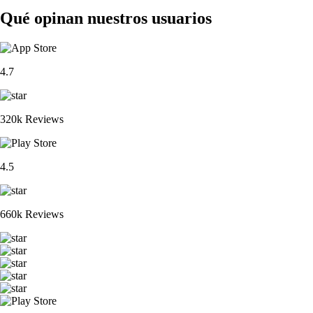
Qué opinan nuestros usuarios
4.7
320k Reviews
4.5
660k Reviews