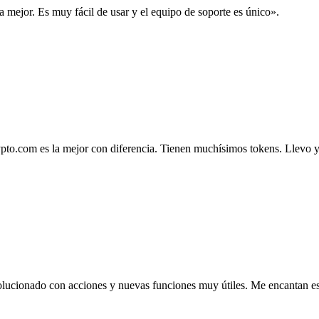
la mejor. Es muy fácil de usar y el equipo de soporte es único».
.com es la mejor con diferencia. Tienen muchísimos tokens. Llevo ya 4
lucionado con acciones y nuevas funciones muy útiles. Me encantan esta