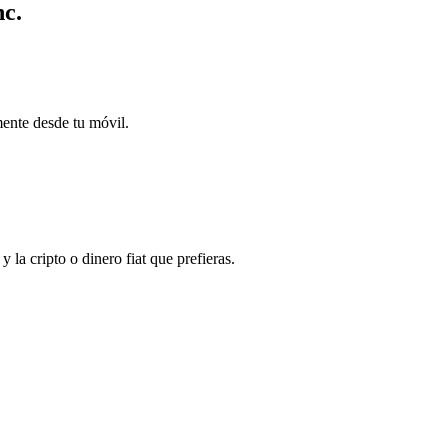
nc.
mente desde tu móvil.
la cripto o dinero fiat que prefieras.