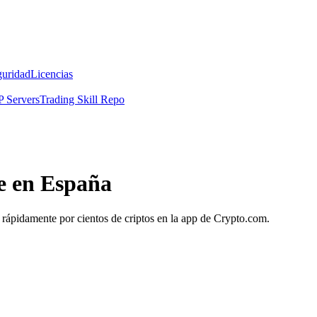
guridad
Licencias
 Servers
Trading Skill Repo
te en España
c. rápidamente por cientos de criptos en la app de Crypto.com.