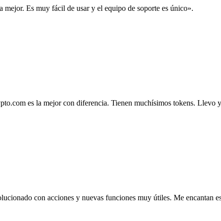
la mejor. Es muy fácil de usar y el equipo de soporte es único».
.com es la mejor con diferencia. Tienen muchísimos tokens. Llevo ya 4
lucionado con acciones y nuevas funciones muy útiles. Me encantan esta