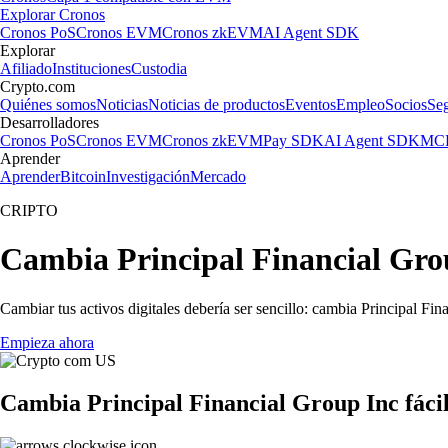
Explorar Cronos
Cronos PoS
Cronos EVM
Cronos zkEVM
AI Agent SDK
Explorar
Afiliado
Instituciones
Custodia
Crypto.com
Quiénes somos
Noticias
Noticias de productos
Eventos
Empleo
Socios
Se
Desarrolladores
Cronos PoS
Cronos EVM
Cronos zkEVM
Pay SDK
AI Agent SDK
MCP
Aprender
Aprender
Bitcoin
Investigación
Mercado
CRIPTO
Cambia Principal Financial Grou
Cambiar tus activos digitales debería ser sencillo: cambia Principal Fi
Empieza ahora
Cambia Principal Financial Group Inc fáci