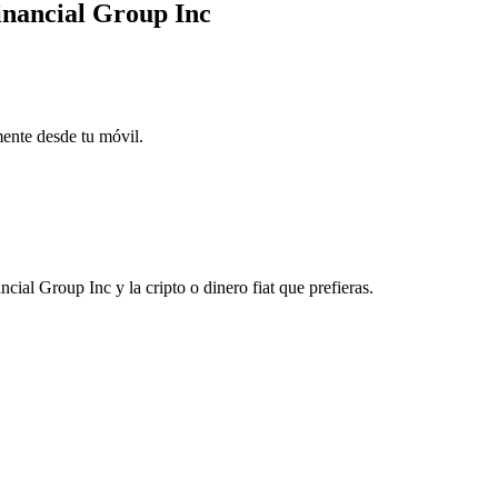
Financial Group Inc
mente desde tu móvil.
ial Group Inc y la cripto o dinero fiat que prefieras.