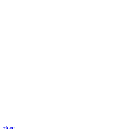
icciones