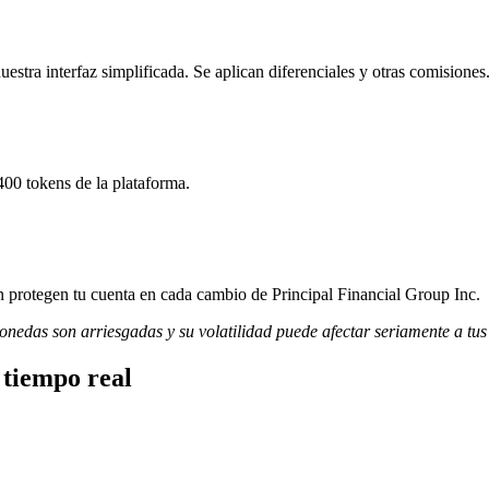
stra interfaz simplificada. Se aplican diferenciales y otras comisiones
400 tokens de la plataforma.
ón protegen tu cuenta en cada cambio de Principal Financial Group Inc.
monedas son arriesgadas y su volatilidad puede afectar seriamente a tus
 tiempo real