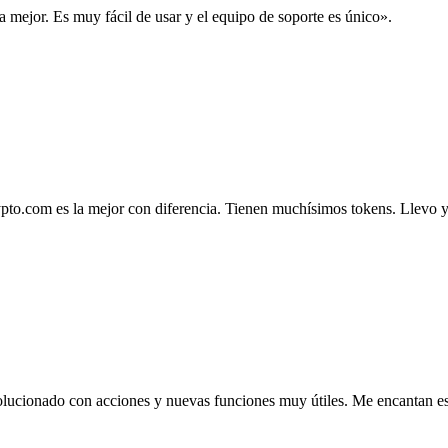
la mejor. Es muy fácil de usar y el equipo de soporte es único».
.com es la mejor con diferencia. Tienen muchísimos tokens. Llevo ya 4
lucionado con acciones y nuevas funciones muy útiles. Me encantan esta