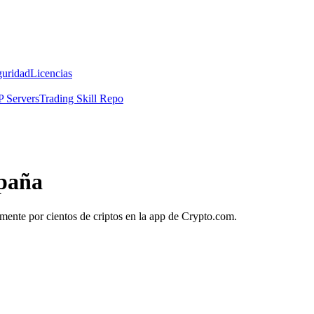
guridad
Licencias
 Servers
Trading Skill Repo
spaña
amente por cientos de criptos en la app de Crypto.com.