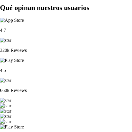
Qué opinan nuestros usuarios
4.7
320k Reviews
4.5
660k Reviews