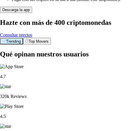
Descarga la app
Hazte con más de 400 criptomonedas
Consultar precios
Trending
Top Movers
Qué opinan nuestros usuarios
4.7
320k Reviews
4.5