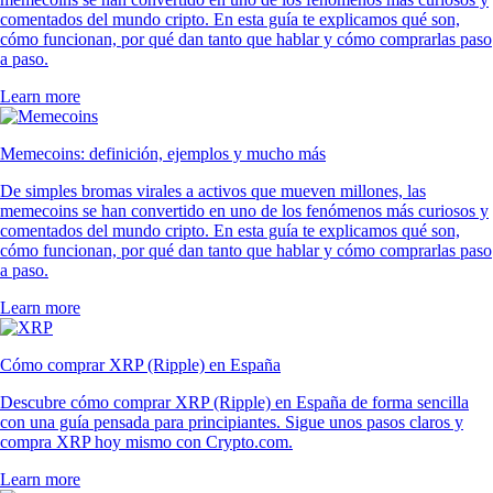
comentados del mundo cripto. En esta guía te explicamos qué son,
cómo funcionan, por qué dan tanto que hablar y cómo comprarlas paso
a paso.
Learn more
Memecoins: definición, ejemplos y mucho más
De simples bromas virales a activos que mueven millones, las
memecoins se han convertido en uno de los fenómenos más curiosos y
comentados del mundo cripto. En esta guía te explicamos qué son,
cómo funcionan, por qué dan tanto que hablar y cómo comprarlas paso
a paso.
Learn more
Cómo comprar XRP (Ripple) en España
Descubre cómo comprar XRP (Ripple) en España de forma sencilla
con una guía pensada para principiantes. Sigue unos pasos claros y
compra XRP hoy mismo con Crypto.com.
Learn more