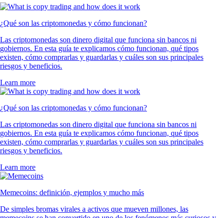
¿Qué son las criptomonedas y cómo funcionan?
Las criptomonedas son dinero digital que funciona sin bancos ni
gobiernos. En esta guía te explicamos cómo funcionan, qué tipos
existen, cómo comprarlas y guardarlas y cuáles son sus principales
riesgos y beneficios.
Learn more
¿Qué son las criptomonedas y cómo funcionan?
Las criptomonedas son dinero digital que funciona sin bancos ni
gobiernos. En esta guía te explicamos cómo funcionan, qué tipos
existen, cómo comprarlas y guardarlas y cuáles son sus principales
riesgos y beneficios.
Learn more
Memecoins: definición, ejemplos y mucho más
De simples bromas virales a activos que mueven millones, las
memecoins se han convertido en uno de los fenómenos más curiosos y