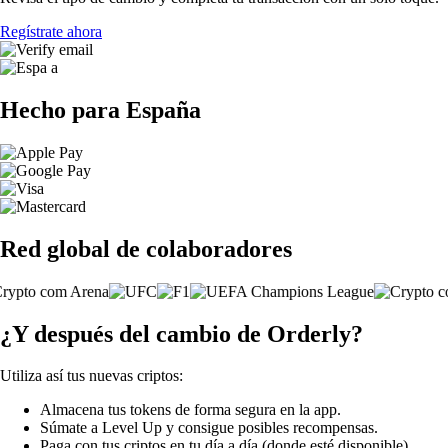
Regístrate ahora
Hecho para España
Red global de colaboradores
¿Y después del cambio de Orderly?
Utiliza así tus nuevas criptos:
Almacena tus tokens de forma segura en la app.
Súmate a Level Up y consigue posibles recompensas.
Paga con tus criptos en tu día a día (donde esté disponible).