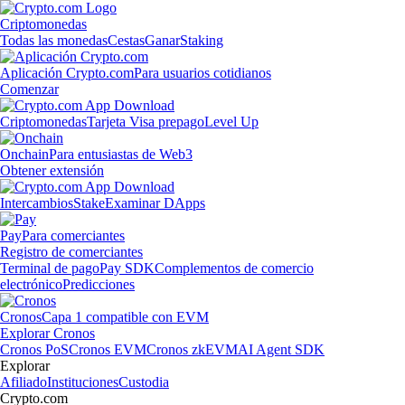
Criptomonedas
Todas las monedas
Cestas
Ganar
Staking
Aplicación Crypto.com
Para usuarios cotidianos
Comenzar
Criptomonedas
Tarjeta Visa prepago
Level Up
Onchain
Para entusiastas de Web3
Obtener extensión
Intercambios
Stake
Examinar DApps
Pay
Para comerciantes
Registro de comerciantes
Terminal de pago
Pay SDK
Complementos de comercio
electrónico
Predicciones
Cronos
Capa 1 compatible con EVM
Explorar Cronos
Cronos PoS
Cronos EVM
Cronos zkEVM
AI Agent SDK
Explorar
Afiliado
Instituciones
Custodia
Crypto.com