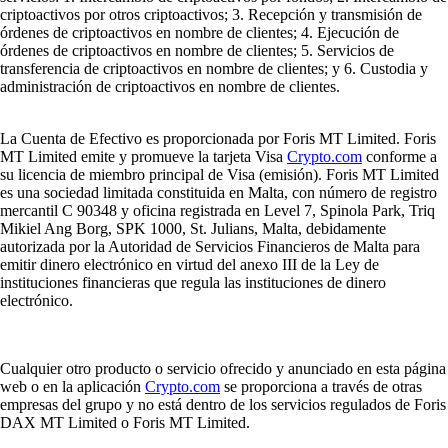
criptoactivos por otros criptoactivos; 3. Recepción y transmisión de
órdenes de criptoactivos en nombre de clientes; 4. Ejecución de
órdenes de criptoactivos en nombre de clientes; 5. Servicios de
transferencia de criptoactivos en nombre de clientes; y 6. Custodia y
administración de criptoactivos en nombre de clientes.
La Cuenta de Efectivo es proporcionada por Foris MT Limited. Foris
MT Limited emite y promueve la tarjeta Visa
Crypto.com
conforme a
su licencia de miembro principal de Visa (emisión). Foris MT Limited
es una sociedad limitada constituida en Malta, con número de registro
mercantil C 90348 y oficina registrada en Level 7, Spinola Park, Triq
Mikiel Ang Borg, SPK 1000, St. Julians, Malta, debidamente
autorizada por la Autoridad de Servicios Financieros de Malta para
emitir dinero electrónico en virtud del anexo III de la Ley de
instituciones financieras que regula las instituciones de dinero
electrónico.
Cualquier otro producto o servicio ofrecido y anunciado en esta página
web o en la aplicación
Crypto.com
se proporciona a través de otras
empresas del grupo y no está dentro de los servicios regulados de Foris
DAX MT Limited o Foris MT Limited.