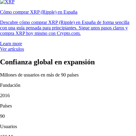
Cómo comprar XRP (Ripple) en España
Descubre cómo comprar XRP (Ripple) en España de forma sencilla
con una guía pensada para principiantes. Sigue unos pasos claros y
compra XRP hoy mismo con Crypto.com.
Learn more
Ver artículos
Confianza global en expansión
Millones de usuarios en más de 90 países
Fundación
2016
Países
90
Usuarios