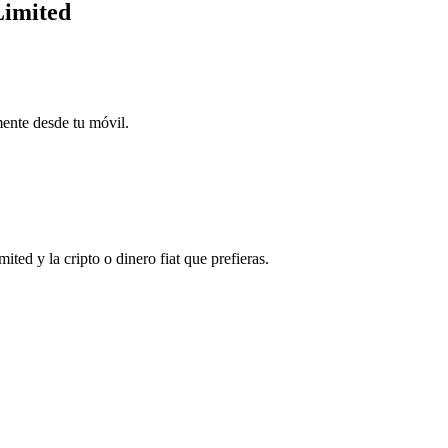
Limited
mente desde tu móvil.
d y la cripto o dinero fiat que prefieras.