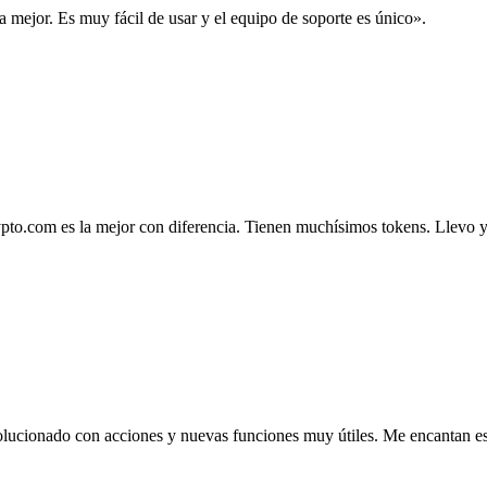
la mejor. Es muy fácil de usar y el equipo de soporte es único».
.com es la mejor con diferencia. Tienen muchísimos tokens. Llevo ya 4
lucionado con acciones y nuevas funciones muy útiles. Me encantan esta