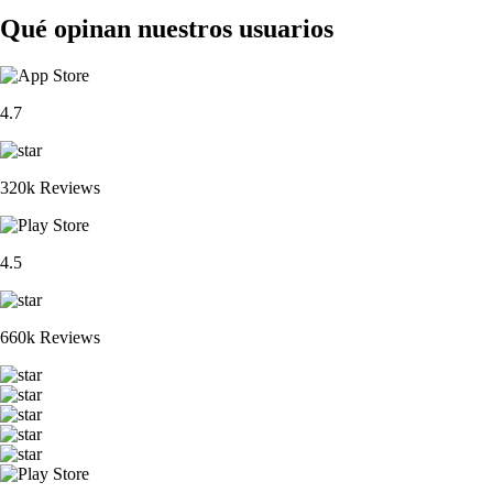
Qué opinan nuestros usuarios
4.7
320k Reviews
4.5
660k Reviews