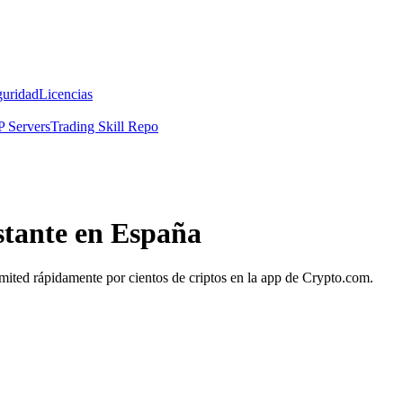
guridad
Licencias
 Servers
Trading Skill Repo
tante en España
mited rápidamente por cientos de criptos en la app de Crypto.com.