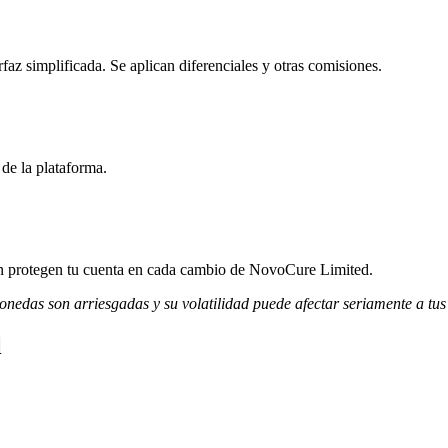
z simplificada. Se aplican diferenciales y otras comisiones.
de la plataforma.
ción protegen tu cuenta en cada cambio de NovoCure Limited.
monedas son arriesgadas y su volatilidad puede afectar seriamente a tus
l