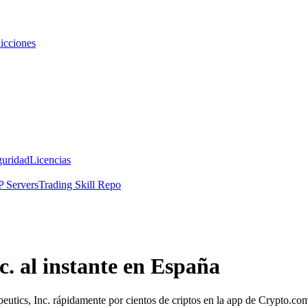
icciones
guridad
Licencias
 Servers
Trading Skill Repo
c. al instante en España
apeutics, Inc. rápidamente por cientos de criptos en la app de Crypto.co