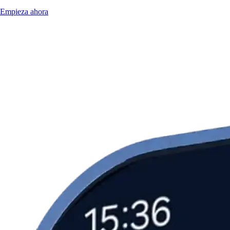
Empieza ahora