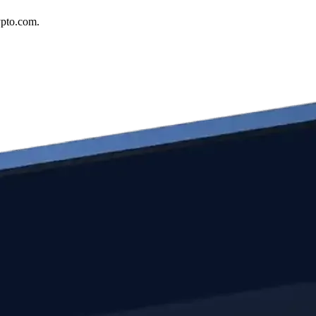
ypto.com.