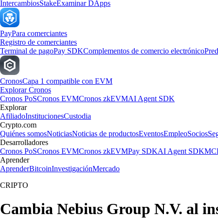
Intercambios
Stake
Examinar DApps
Pay
Para comerciantes
Registro de comerciantes
Terminal de pago
Pay SDK
Complementos de comercio electrónico
Pred
Cronos
Capa 1 compatible con EVM
Explorar Cronos
Cronos PoS
Cronos EVM
Cronos zkEVM
AI Agent SDK
Explorar
Afiliado
Instituciones
Custodia
Crypto.com
Quiénes somos
Noticias
Noticias de productos
Eventos
Empleo
Socios
Se
Desarrolladores
Cronos PoS
Cronos EVM
Cronos zkEVM
Pay SDK
AI Agent SDK
MCP
Aprender
Aprender
Bitcoin
Investigación
Mercado
CRIPTO
Cambia Nebius Group N.V. al in