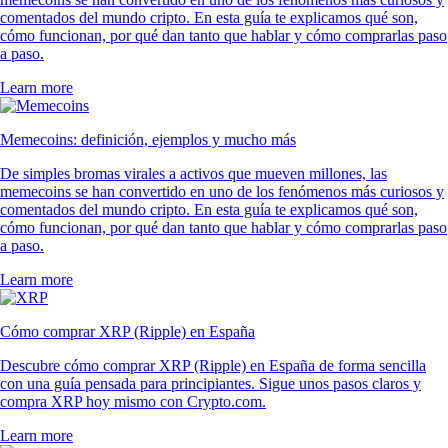
comentados del mundo cripto. En esta guía te explicamos qué son,
cómo funcionan, por qué dan tanto que hablar y cómo comprarlas paso
a paso.
Learn more
Memecoins: definición, ejemplos y mucho más
De simples bromas virales a activos que mueven millones, las
memecoins se han convertido en uno de los fenómenos más curiosos y
comentados del mundo cripto. En esta guía te explicamos qué son,
cómo funcionan, por qué dan tanto que hablar y cómo comprarlas paso
a paso.
Learn more
Cómo comprar XRP (Ripple) en España
Descubre cómo comprar XRP (Ripple) en España de forma sencilla
con una guía pensada para principiantes. Sigue unos pasos claros y
compra XRP hoy mismo con Crypto.com.
Learn more