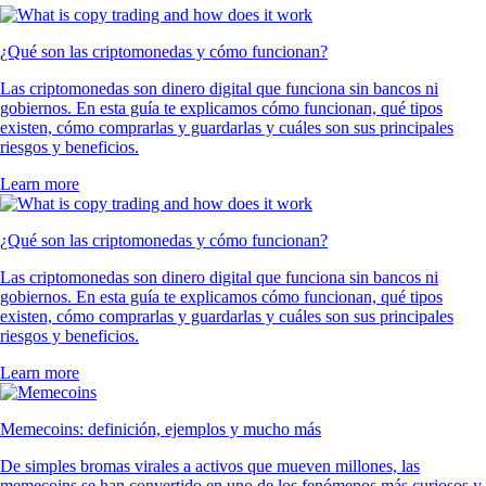
¿Qué son las criptomonedas y cómo funcionan?
Las criptomonedas son dinero digital que funciona sin bancos ni
gobiernos. En esta guía te explicamos cómo funcionan, qué tipos
existen, cómo comprarlas y guardarlas y cuáles son sus principales
riesgos y beneficios.
Learn more
¿Qué son las criptomonedas y cómo funcionan?
Las criptomonedas son dinero digital que funciona sin bancos ni
gobiernos. En esta guía te explicamos cómo funcionan, qué tipos
existen, cómo comprarlas y guardarlas y cuáles son sus principales
riesgos y beneficios.
Learn more
Memecoins: definición, ejemplos y mucho más
De simples bromas virales a activos que mueven millones, las
memecoins se han convertido en uno de los fenómenos más curiosos y