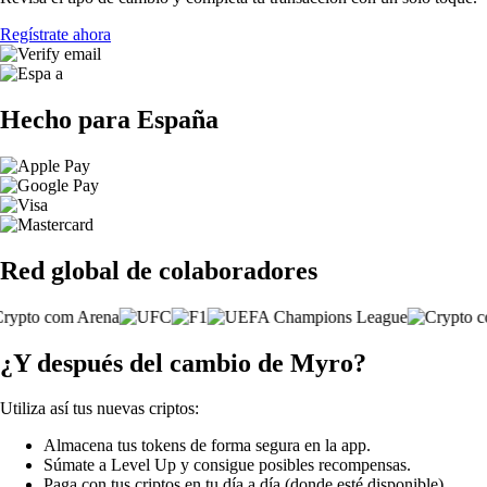
Regístrate ahora
Hecho para España
Red global de colaboradores
¿Y después del cambio de Myro?
Utiliza así tus nuevas criptos:
Almacena tus tokens de forma segura en la app.
Súmate a Level Up y consigue posibles recompensas.
Paga con tus criptos en tu día a día (donde esté disponible).