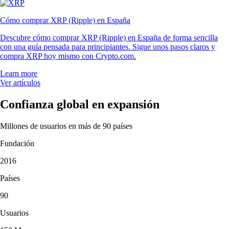
Cómo comprar XRP (Ripple) en España
Descubre cómo comprar XRP (Ripple) en España de forma sencilla
con una guía pensada para principiantes. Sigue unos pasos claros y
compra XRP hoy mismo con Crypto.com.
Learn more
Ver artículos
Confianza global en expansión
Millones de usuarios en más de 90 países
Fundación
2016
Países
90
Usuarios