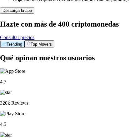
Descarga la app
Hazte con más de 400 criptomonedas
Consultar precios
Trending
Top Movers
Qué opinan nuestros usuarios
4.7
320k Reviews
4.5