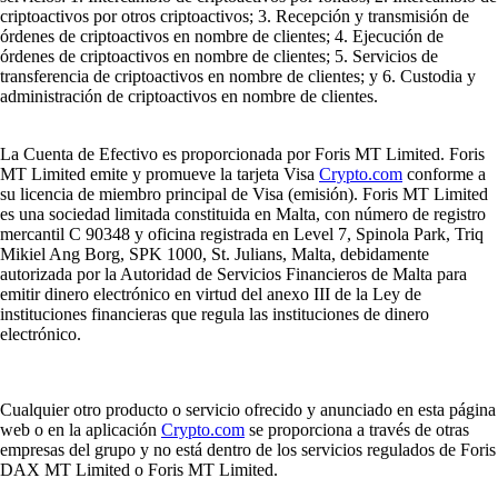
criptoactivos por otros criptoactivos; 3. Recepción y transmisión de
órdenes de criptoactivos en nombre de clientes; 4. Ejecución de
órdenes de criptoactivos en nombre de clientes; 5. Servicios de
transferencia de criptoactivos en nombre de clientes; y 6. Custodia y
administración de criptoactivos en nombre de clientes.
La Cuenta de Efectivo es proporcionada por Foris MT Limited. Foris
MT Limited emite y promueve la tarjeta Visa
Crypto.com
conforme a
su licencia de miembro principal de Visa (emisión). Foris MT Limited
es una sociedad limitada constituida en Malta, con número de registro
mercantil C 90348 y oficina registrada en Level 7, Spinola Park, Triq
Mikiel Ang Borg, SPK 1000, St. Julians, Malta, debidamente
autorizada por la Autoridad de Servicios Financieros de Malta para
emitir dinero electrónico en virtud del anexo III de la Ley de
instituciones financieras que regula las instituciones de dinero
electrónico.
Cualquier otro producto o servicio ofrecido y anunciado en esta página
web o en la aplicación
Crypto.com
se proporciona a través de otras
empresas del grupo y no está dentro de los servicios regulados de Foris
DAX MT Limited o Foris MT Limited.