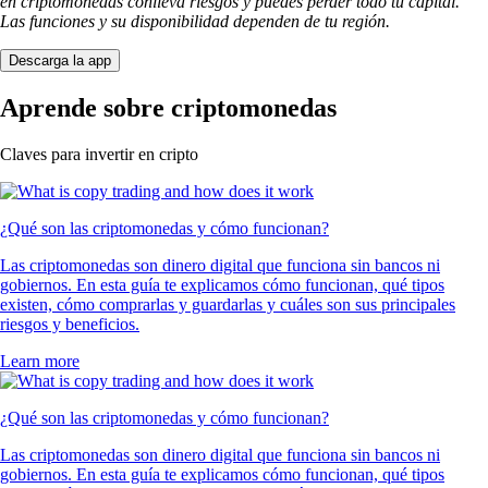
en criptomonedas conlleva riesgos y puedes perder todo tu capital.
Las funciones y su disponibilidad dependen de tu región.
Descarga la app
Aprende sobre criptomonedas
Claves para invertir en cripto
¿Qué son las criptomonedas y cómo funcionan?
Las criptomonedas son dinero digital que funciona sin bancos ni
gobiernos. En esta guía te explicamos cómo funcionan, qué tipos
existen, cómo comprarlas y guardarlas y cuáles son sus principales
riesgos y beneficios.
Learn more
¿Qué son las criptomonedas y cómo funcionan?
Las criptomonedas son dinero digital que funciona sin bancos ni
gobiernos. En esta guía te explicamos cómo funcionan, qué tipos