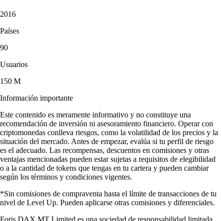
2016
Países
90
Usuarios
150 M
Información importante
Este contenido es meramente informativo y no constituye una
recomendación de inversión ni asesoramiento financiero. Operar con
criptomonedas conlleva riesgos, como la volatilidad de los precios y la
situación del mercado. Antes de empezar, evalúa si tu perfil de riesgo
es el adecuado. Las recompensas, descuentos en comisiones y otras
ventajas mencionadas pueden estar sujetas a requisitos de elegibilidad
o a la cantidad de tokens que tengas en tu cartera y pueden cambiar
según los términos y condiciones vigentes.
*Sin comisiones de compraventa hasta el límite de transacciones de tu
nivel de Level Up. Pueden aplicarse otras comisiones y diferenciales.
Foris DAX MT Limited es una sociedad de responsabilidad limitada