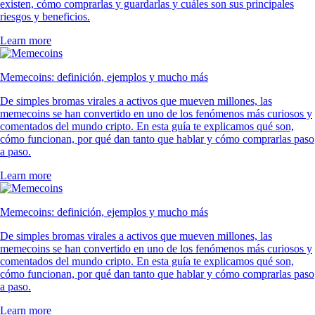
existen, cómo comprarlas y guardarlas y cuáles son sus principales
riesgos y beneficios.
Learn more
Memecoins: definición, ejemplos y mucho más
De simples bromas virales a activos que mueven millones, las
memecoins se han convertido en uno de los fenómenos más curiosos y
comentados del mundo cripto. En esta guía te explicamos qué son,
cómo funcionan, por qué dan tanto que hablar y cómo comprarlas paso
a paso.
Learn more
Memecoins: definición, ejemplos y mucho más
De simples bromas virales a activos que mueven millones, las
memecoins se han convertido en uno de los fenómenos más curiosos y
comentados del mundo cripto. En esta guía te explicamos qué son,
cómo funcionan, por qué dan tanto que hablar y cómo comprarlas paso
a paso.
Learn more