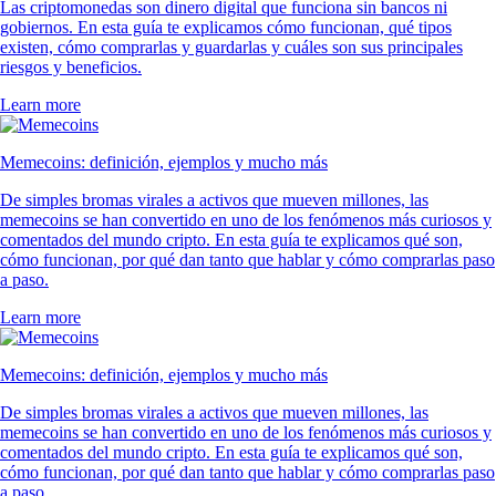
Las criptomonedas son dinero digital que funciona sin bancos ni
gobiernos. En esta guía te explicamos cómo funcionan, qué tipos
existen, cómo comprarlas y guardarlas y cuáles son sus principales
riesgos y beneficios.
Learn more
Memecoins: definición, ejemplos y mucho más
De simples bromas virales a activos que mueven millones, las
memecoins se han convertido en uno de los fenómenos más curiosos y
comentados del mundo cripto. En esta guía te explicamos qué son,
cómo funcionan, por qué dan tanto que hablar y cómo comprarlas paso
a paso.
Learn more
Memecoins: definición, ejemplos y mucho más
De simples bromas virales a activos que mueven millones, las
memecoins se han convertido en uno de los fenómenos más curiosos y
comentados del mundo cripto. En esta guía te explicamos qué son,
cómo funcionan, por qué dan tanto que hablar y cómo comprarlas paso
a paso.