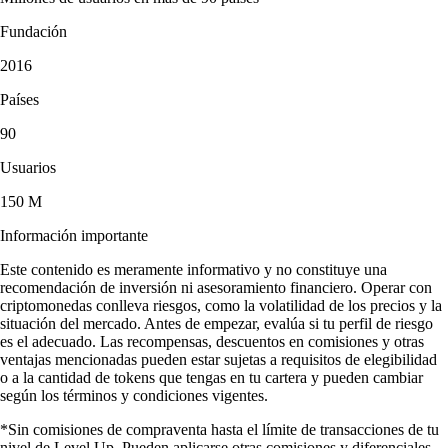
Fundación
2016
Países
90
Usuarios
150 M
Información importante
Este contenido es meramente informativo y no constituye una
recomendación de inversión ni asesoramiento financiero. Operar con
criptomonedas conlleva riesgos, como la volatilidad de los precios y la
situación del mercado. Antes de empezar, evalúa si tu perfil de riesgo
es el adecuado. Las recompensas, descuentos en comisiones y otras
ventajas mencionadas pueden estar sujetas a requisitos de elegibilidad
o a la cantidad de tokens que tengas en tu cartera y pueden cambiar
según los términos y condiciones vigentes.
*Sin comisiones de compraventa hasta el límite de transacciones de tu
nivel de Level Up. Pueden aplicarse otras comisiones y diferenciales.