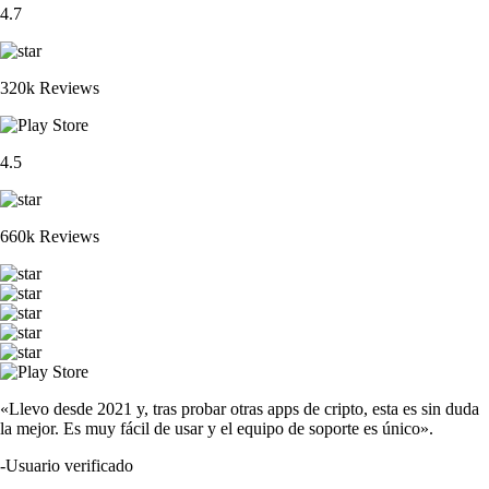
4.7
320k Reviews
4.5
660k Reviews
«Llevo desde 2021 y, tras probar otras apps de cripto, esta es sin duda
la mejor. Es muy fácil de usar y el equipo de soporte es único».
-
Usuario verificado