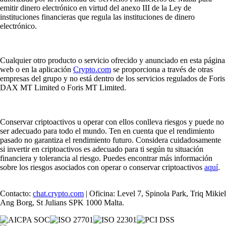
emitir dinero electrónico en virtud del anexo III de la Ley de
instituciones financieras que regula las instituciones de dinero
electrónico.
Cualquier otro producto o servicio ofrecido y anunciado en esta página
web o en la aplicación
Crypto.com
se proporciona a través de otras
empresas del grupo y no está dentro de los servicios regulados de Foris
DAX MT Limited o Foris MT Limited.
Conservar criptoactivos u operar con ellos conlleva riesgos y puede no
ser adecuado para todo el mundo. Ten en cuenta que el rendimiento
pasado no garantiza el rendimiento futuro. Considera cuidadosamente
si invertir en criptoactivos es adecuado para ti según tu situación
financiera y tolerancia al riesgo. Puedes encontrar más información
sobre los riesgos asociados con operar o conservar criptoactivos
aquí
.
Contacto:
chat.crypto.com
| Oficina: Level 7, Spinola Park, Triq Mikiel
Ang Borg, St Julians SPK 1000 Malta.