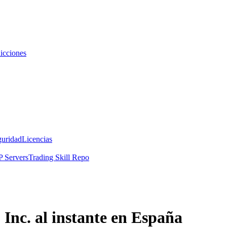
icciones
guridad
Licencias
 Servers
Trading Skill Repo
Inc. al instante en España