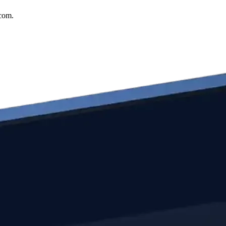
.com.