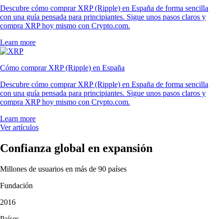
Descubre cómo comprar XRP (Ripple) en España de forma sencilla
con una guía pensada para principiantes. Sigue unos pasos claros y
compra XRP hoy mismo con Crypto.com.
Learn more
Cómo comprar XRP (Ripple) en España
Descubre cómo comprar XRP (Ripple) en España de forma sencilla
con una guía pensada para principiantes. Sigue unos pasos claros y
compra XRP hoy mismo con Crypto.com.
Learn more
Ver artículos
Confianza global en expansión
Millones de usuarios en más de 90 países
Fundación
2016
Países