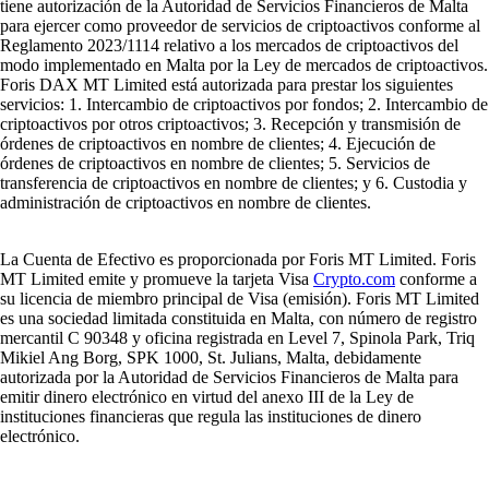
tiene autorización de la Autoridad de Servicios Financieros de Malta
para ejercer como proveedor de servicios de criptoactivos conforme al
Reglamento 2023/1114 relativo a los mercados de criptoactivos del
modo implementado en Malta por la Ley de mercados de criptoactivos.
Foris DAX MT Limited está autorizada para prestar los siguientes
servicios: 1. Intercambio de criptoactivos por fondos; 2. Intercambio de
criptoactivos por otros criptoactivos; 3. Recepción y transmisión de
órdenes de criptoactivos en nombre de clientes; 4. Ejecución de
órdenes de criptoactivos en nombre de clientes; 5. Servicios de
transferencia de criptoactivos en nombre de clientes; y 6. Custodia y
administración de criptoactivos en nombre de clientes.
La Cuenta de Efectivo es proporcionada por Foris MT Limited. Foris
MT Limited emite y promueve la tarjeta Visa
Crypto.com
conforme a
su licencia de miembro principal de Visa (emisión). Foris MT Limited
es una sociedad limitada constituida en Malta, con número de registro
mercantil C 90348 y oficina registrada en Level 7, Spinola Park, Triq
Mikiel Ang Borg, SPK 1000, St. Julians, Malta, debidamente
autorizada por la Autoridad de Servicios Financieros de Malta para
emitir dinero electrónico en virtud del anexo III de la Ley de
instituciones financieras que regula las instituciones de dinero
electrónico.