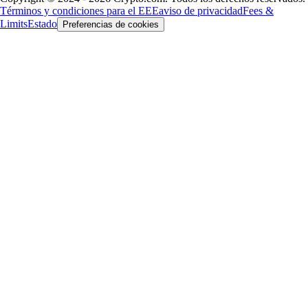
Términos y condiciones para el EEE
aviso de privacidad
Fees &
Limits
Estado
Preferencias de cookies