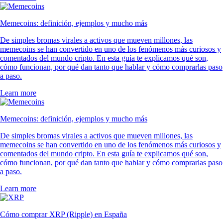
Memecoins: definición, ejemplos y mucho más
De simples bromas virales a activos que mueven millones, las
memecoins se han convertido en uno de los fenómenos más curiosos y
comentados del mundo cripto. En esta guía te explicamos qué son,
cómo funcionan, por qué dan tanto que hablar y cómo comprarlas paso
a paso.
Learn more
Memecoins: definición, ejemplos y mucho más
De simples bromas virales a activos que mueven millones, las
memecoins se han convertido en uno de los fenómenos más curiosos y
comentados del mundo cripto. En esta guía te explicamos qué son,
cómo funcionan, por qué dan tanto que hablar y cómo comprarlas paso
a paso.
Learn more
Cómo comprar XRP (Ripple) en España