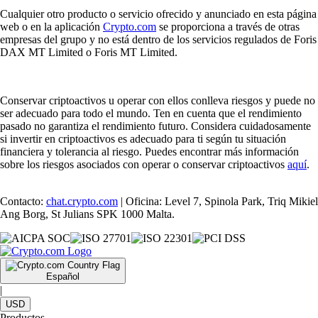
Cualquier otro producto o servicio ofrecido y anunciado en esta página
web o en la aplicación
Crypto.com
se proporciona a través de otras
empresas del grupo y no está dentro de los servicios regulados de Foris
DAX MT Limited o Foris MT Limited.
Conservar criptoactivos u operar con ellos conlleva riesgos y puede no
ser adecuado para todo el mundo. Ten en cuenta que el rendimiento
pasado no garantiza el rendimiento futuro. Considera cuidadosamente
si invertir en criptoactivos es adecuado para ti según tu situación
financiera y tolerancia al riesgo. Puedes encontrar más información
sobre los riesgos asociados con operar o conservar criptoactivos
aquí
.
Contacto:
chat.crypto.com
| Oficina: Level 7, Spinola Park, Triq Mikiel
Ang Borg, St Julians SPK 1000 Malta.
Español
|
USD
Productos