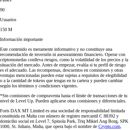
90
Usuarios
150 M
Información importante
Este contenido es meramente informativo y no constituye una
recomendación de inversión ni asesoramiento financiero. Operar con
criptomonedas conlleva riesgos, como la volatilidad de los precios y la
situación del mercado. Antes de empezar, evalúa si tu perfil de riesgo
es el adecuado. Las recompensas, descuentos en comisiones y otras
ventajas mencionadas pueden estar sujetas a requisitos de elegibilidad
o a la cantidad de tokens que tengas en tu cartera y pueden cambiar
según los términos y condiciones vigentes.
*Sin comisiones de compraventa hasta el límite de transacciones de tu
nivel de Level Up. Pueden aplicarse otras comisiones y diferenciales.
Foris DAX MT Limited es una sociedad de responsabilidad limitada
constituida en Malta con número de registro mercantil C 88392 y
domicilio social en Level 7, Spinola Park, Triq Mikiel Ang Borg, SPK
1000, St. Julians, Malta, que opera bajo el nombre de
Crypto.com
,