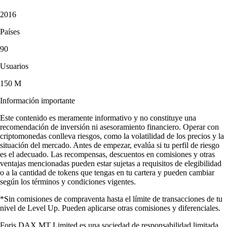
2016
Países
90
Usuarios
150 M
Información importante
Este contenido es meramente informativo y no constituye una
recomendación de inversión ni asesoramiento financiero. Operar con
criptomonedas conlleva riesgos, como la volatilidad de los precios y la
situación del mercado. Antes de empezar, evalúa si tu perfil de riesgo
es el adecuado. Las recompensas, descuentos en comisiones y otras
ventajas mencionadas pueden estar sujetas a requisitos de elegibilidad
o a la cantidad de tokens que tengas en tu cartera y pueden cambiar
según los términos y condiciones vigentes.
*Sin comisiones de compraventa hasta el límite de transacciones de tu
nivel de Level Up. Pueden aplicarse otras comisiones y diferenciales.
Foris DAX MT Limited es una sociedad de responsabilidad limitada