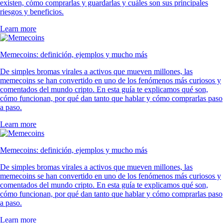
existen, cómo comprarlas y guardarlas y cuáles son sus principales
riesgos y beneficios.
Learn more
Memecoins: definición, ejemplos y mucho más
De simples bromas virales a activos que mueven millones, las
memecoins se han convertido en uno de los fenómenos más curiosos y
comentados del mundo cripto. En esta guía te explicamos qué son,
cómo funcionan, por qué dan tanto que hablar y cómo comprarlas paso
a paso.
Learn more
Memecoins: definición, ejemplos y mucho más
De simples bromas virales a activos que mueven millones, las
memecoins se han convertido en uno de los fenómenos más curiosos y
comentados del mundo cripto. En esta guía te explicamos qué son,
cómo funcionan, por qué dan tanto que hablar y cómo comprarlas paso
a paso.
Learn more