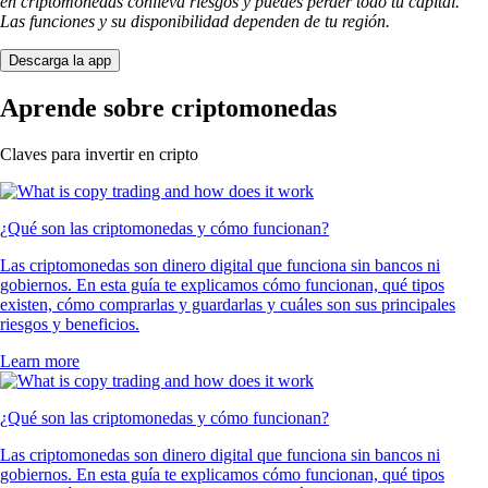
en criptomonedas conlleva riesgos y puedes perder todo tu capital.
Las funciones y su disponibilidad dependen de tu región.
Descarga la app
Aprende sobre criptomonedas
Claves para invertir en cripto
¿Qué son las criptomonedas y cómo funcionan?
Las criptomonedas son dinero digital que funciona sin bancos ni
gobiernos. En esta guía te explicamos cómo funcionan, qué tipos
existen, cómo comprarlas y guardarlas y cuáles son sus principales
riesgos y beneficios.
Learn more
¿Qué son las criptomonedas y cómo funcionan?
Las criptomonedas son dinero digital que funciona sin bancos ni
gobiernos. En esta guía te explicamos cómo funcionan, qué tipos