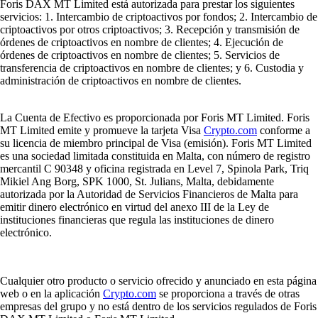
Foris DAX MT Limited está autorizada para prestar los siguientes
servicios: 1. Intercambio de criptoactivos por fondos; 2. Intercambio de
criptoactivos por otros criptoactivos; 3. Recepción y transmisión de
órdenes de criptoactivos en nombre de clientes; 4. Ejecución de
órdenes de criptoactivos en nombre de clientes; 5. Servicios de
transferencia de criptoactivos en nombre de clientes; y 6. Custodia y
administración de criptoactivos en nombre de clientes.
La Cuenta de Efectivo es proporcionada por Foris MT Limited. Foris
MT Limited emite y promueve la tarjeta Visa
Crypto.com
conforme a
su licencia de miembro principal de Visa (emisión). Foris MT Limited
es una sociedad limitada constituida en Malta, con número de registro
mercantil C 90348 y oficina registrada en Level 7, Spinola Park, Triq
Mikiel Ang Borg, SPK 1000, St. Julians, Malta, debidamente
autorizada por la Autoridad de Servicios Financieros de Malta para
emitir dinero electrónico en virtud del anexo III de la Ley de
instituciones financieras que regula las instituciones de dinero
electrónico.
Cualquier otro producto o servicio ofrecido y anunciado en esta página
web o en la aplicación
Crypto.com
se proporciona a través de otras
empresas del grupo y no está dentro de los servicios regulados de Foris