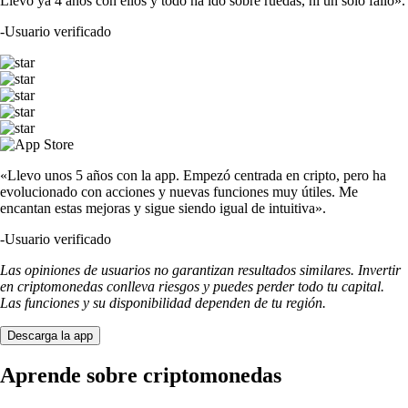
Llevo ya 4 años con ellos y todo ha ido sobre ruedas, ni un solo fallo».
-
Usuario verificado
«Llevo unos 5 años con la app. Empezó centrada en cripto, pero ha
evolucionado con acciones y nuevas funciones muy útiles. Me
encantan estas mejoras y sigue siendo igual de intuitiva».
-
Usuario verificado
Las opiniones de usuarios no garantizan resultados similares. Invertir
en criptomonedas conlleva riesgos y puedes perder todo tu capital.
Las funciones y su disponibilidad dependen de tu región.
Descarga la app
Aprende sobre criptomonedas