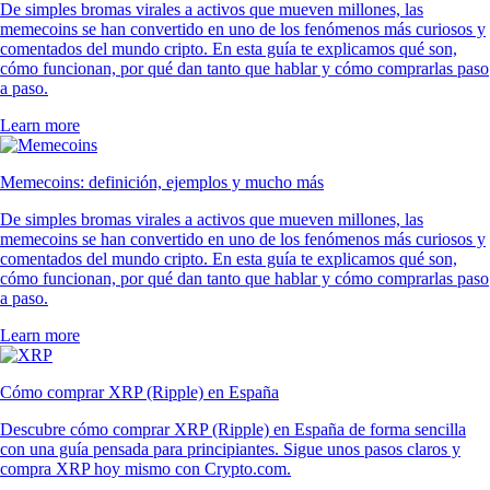
De simples bromas virales a activos que mueven millones, las
memecoins se han convertido en uno de los fenómenos más curiosos y
comentados del mundo cripto. En esta guía te explicamos qué son,
cómo funcionan, por qué dan tanto que hablar y cómo comprarlas paso
a paso.
Learn more
Memecoins: definición, ejemplos y mucho más
De simples bromas virales a activos que mueven millones, las
memecoins se han convertido en uno de los fenómenos más curiosos y
comentados del mundo cripto. En esta guía te explicamos qué son,
cómo funcionan, por qué dan tanto que hablar y cómo comprarlas paso
a paso.
Learn more
Cómo comprar XRP (Ripple) en España
Descubre cómo comprar XRP (Ripple) en España de forma sencilla
con una guía pensada para principiantes. Sigue unos pasos claros y
compra XRP hoy mismo con Crypto.com.