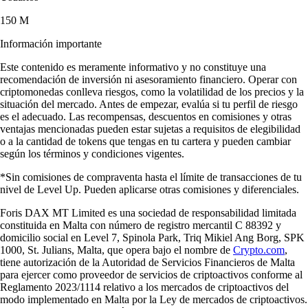
150 M
Información importante
Este contenido es meramente informativo y no constituye una
recomendación de inversión ni asesoramiento financiero. Operar con
criptomonedas conlleva riesgos, como la volatilidad de los precios y la
situación del mercado. Antes de empezar, evalúa si tu perfil de riesgo
es el adecuado. Las recompensas, descuentos en comisiones y otras
ventajas mencionadas pueden estar sujetas a requisitos de elegibilidad
o a la cantidad de tokens que tengas en tu cartera y pueden cambiar
según los términos y condiciones vigentes.
*Sin comisiones de compraventa hasta el límite de transacciones de tu
nivel de Level Up. Pueden aplicarse otras comisiones y diferenciales.
Foris DAX MT Limited es una sociedad de responsabilidad limitada
constituida en Malta con número de registro mercantil C 88392 y
domicilio social en Level 7, Spinola Park, Triq Mikiel Ang Borg, SPK
1000, St. Julians, Malta, que opera bajo el nombre de
Crypto.com
,
tiene autorización de la Autoridad de Servicios Financieros de Malta
para ejercer como proveedor de servicios de criptoactivos conforme al
Reglamento 2023/1114 relativo a los mercados de criptoactivos del
modo implementado en Malta por la Ley de mercados de criptoactivos.