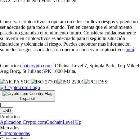
DAX MT Limited o Foris MT Limited.
Conservar criptoactivos u operar con ellos conlleva riesgos y puede no
ser adecuado para todo el mundo. Ten en cuenta que el rendimiento
pasado no garantiza el rendimiento futuro. Considera cuidadosamente
si invertir en criptoactivos es adecuado para ti según tu situación
financiera y tolerancia al riesgo. Puedes encontrar más información
sobre los riesgos asociados con operar o conservar criptoactivos
aquí
.
Contacto:
chat.crypto.com
| Oficina: Level 7, Spinola Park, Triq Mikiel
Ang Borg, St Julians SPK 1000 Malta.
Español
|
USD
Productos
Aplicación Crypto.com
Onchain
Level Up
Mercados
Criptomonedas
Características