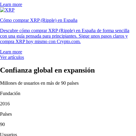
Learn more
Cómo comprar XRP (Ripple) en España
Descubre cómo comprar XRP (Ripple) en España de forma sencilla
con una guía pensada para principiantes. Sigue unos pasos claros y
compra XRP hoy mismo con Crypto.com.
Learn more
Ver artículos
Confianza global en expansión
Millones de usuarios en más de 90 países
Fundación
2016
Países
90
Usuarios