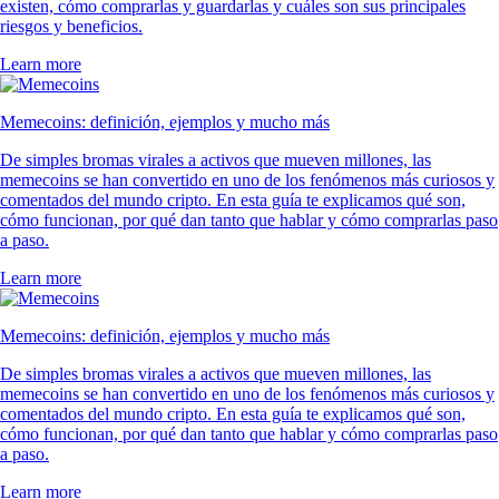
existen, cómo comprarlas y guardarlas y cuáles son sus principales
riesgos y beneficios.
Learn more
Memecoins: definición, ejemplos y mucho más
De simples bromas virales a activos que mueven millones, las
memecoins se han convertido en uno de los fenómenos más curiosos y
comentados del mundo cripto. En esta guía te explicamos qué son,
cómo funcionan, por qué dan tanto que hablar y cómo comprarlas paso
a paso.
Learn more
Memecoins: definición, ejemplos y mucho más
De simples bromas virales a activos que mueven millones, las
memecoins se han convertido en uno de los fenómenos más curiosos y
comentados del mundo cripto. En esta guía te explicamos qué son,
cómo funcionan, por qué dan tanto que hablar y cómo comprarlas paso
a paso.
Learn more