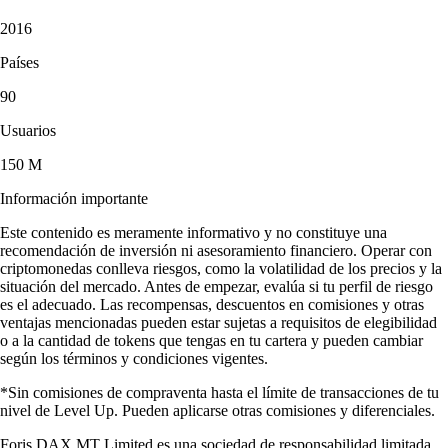
2016
Países
90
Usuarios
150 M
Información importante
Este contenido es meramente informativo y no constituye una
recomendación de inversión ni asesoramiento financiero. Operar con
criptomonedas conlleva riesgos, como la volatilidad de los precios y la
situación del mercado. Antes de empezar, evalúa si tu perfil de riesgo
es el adecuado. Las recompensas, descuentos en comisiones y otras
ventajas mencionadas pueden estar sujetas a requisitos de elegibilidad
o a la cantidad de tokens que tengas en tu cartera y pueden cambiar
según los términos y condiciones vigentes.
*Sin comisiones de compraventa hasta el límite de transacciones de tu
nivel de Level Up. Pueden aplicarse otras comisiones y diferenciales.
Foris DAX MT Limited es una sociedad de responsabilidad limitada