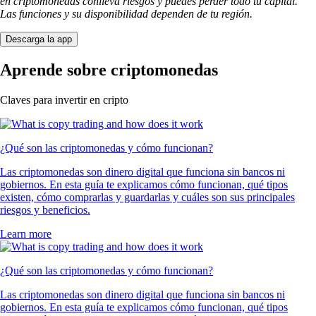
en criptomonedas conlleva riesgos y puedes perder todo tu capital.
Las funciones y su disponibilidad dependen de tu región.
Descarga la app
Aprende sobre criptomonedas
Claves para invertir en cripto
¿Qué son las criptomonedas y cómo funcionan?
Las criptomonedas son dinero digital que funciona sin bancos ni
gobiernos. En esta guía te explicamos cómo funcionan, qué tipos
existen, cómo comprarlas y guardarlas y cuáles son sus principales
riesgos y beneficios.
Learn more
¿Qué son las criptomonedas y cómo funcionan?
Las criptomonedas son dinero digital que funciona sin bancos ni
gobiernos. En esta guía te explicamos cómo funcionan, qué tipos