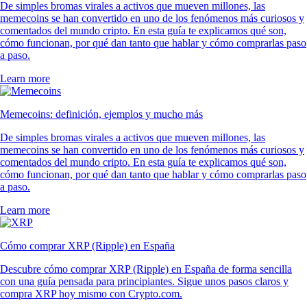
De simples bromas virales a activos que mueven millones, las
memecoins se han convertido en uno de los fenómenos más curiosos y
comentados del mundo cripto. En esta guía te explicamos qué son,
cómo funcionan, por qué dan tanto que hablar y cómo comprarlas paso
a paso.
Learn more
Memecoins: definición, ejemplos y mucho más
De simples bromas virales a activos que mueven millones, las
memecoins se han convertido en uno de los fenómenos más curiosos y
comentados del mundo cripto. En esta guía te explicamos qué son,
cómo funcionan, por qué dan tanto que hablar y cómo comprarlas paso
a paso.
Learn more
Cómo comprar XRP (Ripple) en España
Descubre cómo comprar XRP (Ripple) en España de forma sencilla
con una guía pensada para principiantes. Sigue unos pasos claros y
compra XRP hoy mismo con Crypto.com.