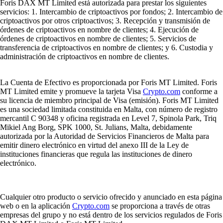
Foris DAX MT Limited está autorizada para prestar los siguientes
servicios: 1. Intercambio de criptoactivos por fondos; 2. Intercambio de
criptoactivos por otros criptoactivos; 3. Recepción y transmisión de
órdenes de criptoactivos en nombre de clientes; 4. Ejecución de
órdenes de criptoactivos en nombre de clientes; 5. Servicios de
transferencia de criptoactivos en nombre de clientes; y 6. Custodia y
administración de criptoactivos en nombre de clientes.
La Cuenta de Efectivo es proporcionada por Foris MT Limited. Foris
MT Limited emite y promueve la tarjeta Visa
Crypto.com
conforme a
su licencia de miembro principal de Visa (emisión). Foris MT Limited
es una sociedad limitada constituida en Malta, con número de registro
mercantil C 90348 y oficina registrada en Level 7, Spinola Park, Triq
Mikiel Ang Borg, SPK 1000, St. Julians, Malta, debidamente
autorizada por la Autoridad de Servicios Financieros de Malta para
emitir dinero electrónico en virtud del anexo III de la Ley de
instituciones financieras que regula las instituciones de dinero
electrónico.
Cualquier otro producto o servicio ofrecido y anunciado en esta página
web o en la aplicación
Crypto.com
se proporciona a través de otras
empresas del grupo y no está dentro de los servicios regulados de Foris