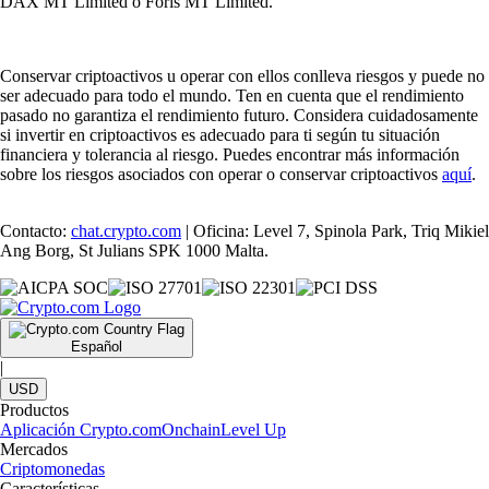
DAX MT Limited o Foris MT Limited.
Conservar criptoactivos u operar con ellos conlleva riesgos y puede no
ser adecuado para todo el mundo. Ten en cuenta que el rendimiento
pasado no garantiza el rendimiento futuro. Considera cuidadosamente
si invertir en criptoactivos es adecuado para ti según tu situación
financiera y tolerancia al riesgo. Puedes encontrar más información
sobre los riesgos asociados con operar o conservar criptoactivos
aquí
.
Contacto:
chat.crypto.com
| Oficina: Level 7, Spinola Park, Triq Mikiel
Ang Borg, St Julians SPK 1000 Malta.
Español
|
USD
Productos
Aplicación Crypto.com
Onchain
Level Up
Mercados
Criptomonedas
Características