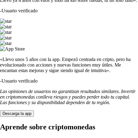
Llevo ya 4 años con ellos y todo ha ido sobre ruedas, ni un solo fallo».
-
Usuario verificado
«Llevo unos 5 años con la app. Empezó centrada en cripto, pero ha
evolucionado con acciones y nuevas funciones muy útiles. Me
encantan estas mejoras y sigue siendo igual de intuitiva».
-
Usuario verificado
Las opiniones de usuarios no garantizan resultados similares. Invertir
en criptomonedas conlleva riesgos y puedes perder todo tu capital.
Las funciones y su disponibilidad dependen de tu región.
Descarga la app
Aprende sobre criptomonedas