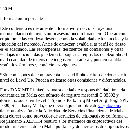
150 M
Información importante
Este contenido es meramente informativo y no constituye una
recomendación de inversión ni asesoramiento financiero. Operar con
criptomonedas conlleva riesgos, como la volatilidad de los precios y la
situación del mercado. Antes de empezar, evalúa si tu perfil de riesgo
es el adecuado. Las recompensas, descuentos en comisiones y otras
ventajas mencionadas pueden estar sujetas a requisitos de elegibilidad
o a la cantidad de tokens que tengas en tu cartera y pueden cambiar
según los términos y condiciones vigentes.
*Sin comisiones de compraventa hasta el límite de transacciones de tu
nivel de Level Up. Pueden aplicarse otras comisiones y diferenciales.
Foris DAX MT Limited es una sociedad de responsabilidad limitada
constituida en Malta con número de registro mercantil C 88392 y
domicilio social en Level 7, Spinola Park, Triq Mikiel Ang Borg, SPK
1000, St. Julians, Malta, que opera bajo el nombre de
Crypto.com
,
tiene autorización de la Autoridad de Servicios Financieros de Malta
para ejercer como proveedor de servicios de criptoactivos conforme al
Reglamento 2023/1114 relativo a los mercados de criptoactivos del
modo implementado en Malta por la Ley de mercados de criptoactivos.