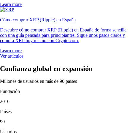
Learn more
Cómo comprar XRP (Ripple) en España
Descubre cómo comprar XRP (Ripple) en España de forma sencilla
con una guía pensada para principiantes. Sigue unos pasos claros y
compra XRP hoy mismo con Crypto.com.
Learn more
Ver artículos
Confianza global en expansión
Millones de usuarios en más de 90 países
Fundación
2016
Países
90
Usuarios