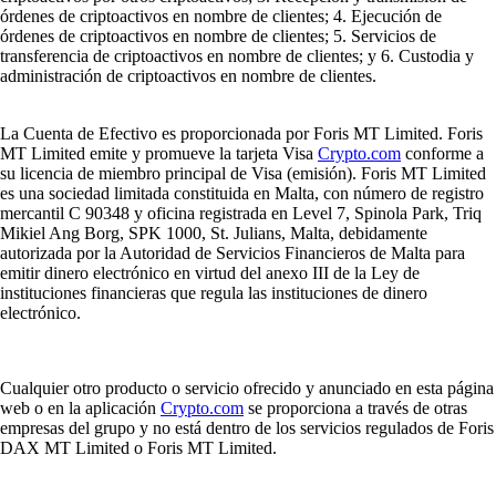
órdenes de criptoactivos en nombre de clientes; 4. Ejecución de
órdenes de criptoactivos en nombre de clientes; 5. Servicios de
transferencia de criptoactivos en nombre de clientes; y 6. Custodia y
administración de criptoactivos en nombre de clientes.
La Cuenta de Efectivo es proporcionada por Foris MT Limited. Foris
MT Limited emite y promueve la tarjeta Visa
Crypto.com
conforme a
su licencia de miembro principal de Visa (emisión). Foris MT Limited
es una sociedad limitada constituida en Malta, con número de registro
mercantil C 90348 y oficina registrada en Level 7, Spinola Park, Triq
Mikiel Ang Borg, SPK 1000, St. Julians, Malta, debidamente
autorizada por la Autoridad de Servicios Financieros de Malta para
emitir dinero electrónico en virtud del anexo III de la Ley de
instituciones financieras que regula las instituciones de dinero
electrónico.
Cualquier otro producto o servicio ofrecido y anunciado en esta página
web o en la aplicación
Crypto.com
se proporciona a través de otras
empresas del grupo y no está dentro de los servicios regulados de Foris
DAX MT Limited o Foris MT Limited.