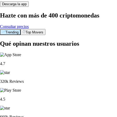
Descarga la app
Hazte con más de 400 criptomonedas
Consultar precios
Trending
Top Movers
Qué opinan nuestros usuarios
4.7
320k Reviews
4.5
660k Reviews