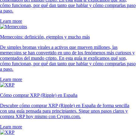
cómo funcionan, por qué dan tanto que hablar y cómo comprarlas paso
a paso.
Learn more
Memecoins: definición, ejemplos y mucho más
De simples bromas virales a activos que mueven millones, las
memecoins se han convertido en uno de los fenómenos más curiosos y
comentados del mundo cripto. En esta guía te explicamos qué son,
cómo funcionan, por qué dan tanto que hablar y cómo comprarlas paso
a paso.
Learn more
Cómo comprar XRP (Ripple) en España
Descubre cómo comprar XRP (Ripple) en España de forma sencilla
con una guía pensada para principiantes. Sigue unos pasos claros y
compra XRP hoy mismo con Crypto.com.
Learn more