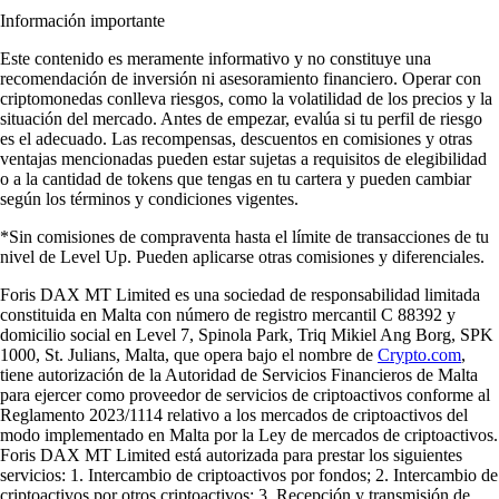
Información importante
Este contenido es meramente informativo y no constituye una
recomendación de inversión ni asesoramiento financiero. Operar con
criptomonedas conlleva riesgos, como la volatilidad de los precios y la
situación del mercado. Antes de empezar, evalúa si tu perfil de riesgo
es el adecuado. Las recompensas, descuentos en comisiones y otras
ventajas mencionadas pueden estar sujetas a requisitos de elegibilidad
o a la cantidad de tokens que tengas en tu cartera y pueden cambiar
según los términos y condiciones vigentes.
*Sin comisiones de compraventa hasta el límite de transacciones de tu
nivel de Level Up. Pueden aplicarse otras comisiones y diferenciales.
Foris DAX MT Limited es una sociedad de responsabilidad limitada
constituida en Malta con número de registro mercantil C 88392 y
domicilio social en Level 7, Spinola Park, Triq Mikiel Ang Borg, SPK
1000, St. Julians, Malta, que opera bajo el nombre de
Crypto.com
,
tiene autorización de la Autoridad de Servicios Financieros de Malta
para ejercer como proveedor de servicios de criptoactivos conforme al
Reglamento 2023/1114 relativo a los mercados de criptoactivos del
modo implementado en Malta por la Ley de mercados de criptoactivos.
Foris DAX MT Limited está autorizada para prestar los siguientes
servicios: 1. Intercambio de criptoactivos por fondos; 2. Intercambio de
criptoactivos por otros criptoactivos; 3. Recepción y transmisión de