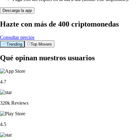
Descarga la app
Hazte con más de 400 criptomonedas
Consultar precios
Trending
Top Movers
Qué opinan nuestros usuarios
4.7
320k Reviews
4.5