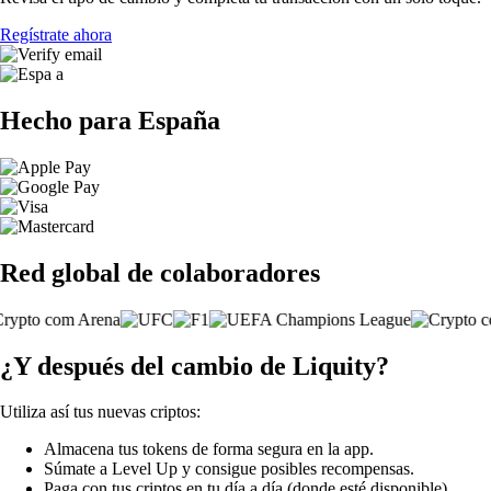
Regístrate ahora
Hecho para España
Red global de colaboradores
¿Y después del cambio de Liquity?
Utiliza así tus nuevas criptos:
Almacena tus tokens de forma segura en la app.
Súmate a Level Up y consigue posibles recompensas.
Paga con tus criptos en tu día a día (donde esté disponible).