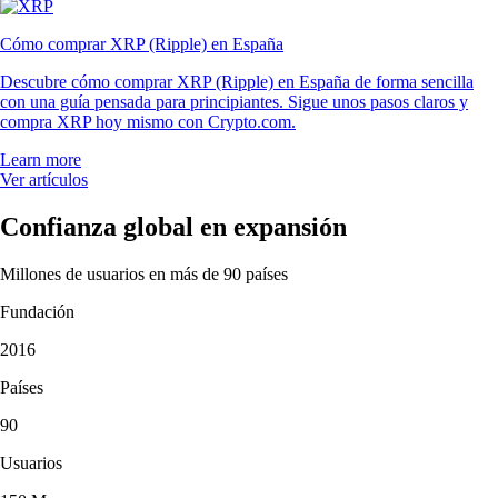
Cómo comprar XRP (Ripple) en España
Descubre cómo comprar XRP (Ripple) en España de forma sencilla
con una guía pensada para principiantes. Sigue unos pasos claros y
compra XRP hoy mismo con Crypto.com.
Learn more
Ver artículos
Confianza global en expansión
Millones de usuarios en más de 90 países
Fundación
2016
Países
90
Usuarios