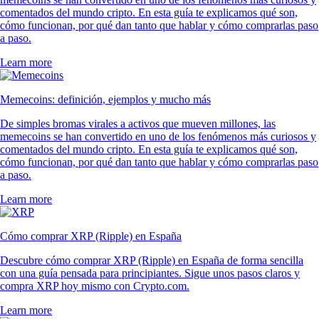
comentados del mundo cripto. En esta guía te explicamos qué son,
cómo funcionan, por qué dan tanto que hablar y cómo comprarlas paso
a paso.
Learn more
Memecoins: definición, ejemplos y mucho más
De simples bromas virales a activos que mueven millones, las
memecoins se han convertido en uno de los fenómenos más curiosos y
comentados del mundo cripto. En esta guía te explicamos qué son,
cómo funcionan, por qué dan tanto que hablar y cómo comprarlas paso
a paso.
Learn more
Cómo comprar XRP (Ripple) en España
Descubre cómo comprar XRP (Ripple) en España de forma sencilla
con una guía pensada para principiantes. Sigue unos pasos claros y
compra XRP hoy mismo con Crypto.com.
Learn more