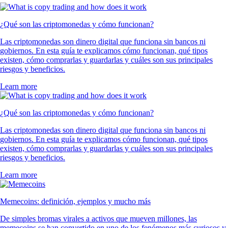
¿Qué son las criptomonedas y cómo funcionan?
Las criptomonedas son dinero digital que funciona sin bancos ni
gobiernos. En esta guía te explicamos cómo funcionan, qué tipos
existen, cómo comprarlas y guardarlas y cuáles son sus principales
riesgos y beneficios.
Learn more
¿Qué son las criptomonedas y cómo funcionan?
Las criptomonedas son dinero digital que funciona sin bancos ni
gobiernos. En esta guía te explicamos cómo funcionan, qué tipos
existen, cómo comprarlas y guardarlas y cuáles son sus principales
riesgos y beneficios.
Learn more
Memecoins: definición, ejemplos y mucho más
De simples bromas virales a activos que mueven millones, las
memecoins se han convertido en uno de los fenómenos más curiosos y