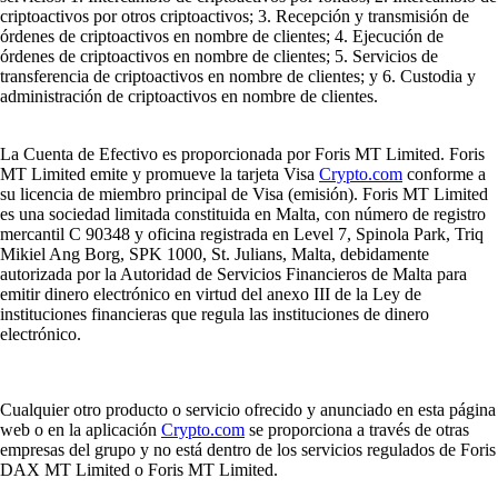
criptoactivos por otros criptoactivos; 3. Recepción y transmisión de
órdenes de criptoactivos en nombre de clientes; 4. Ejecución de
órdenes de criptoactivos en nombre de clientes; 5. Servicios de
transferencia de criptoactivos en nombre de clientes; y 6. Custodia y
administración de criptoactivos en nombre de clientes.
La Cuenta de Efectivo es proporcionada por Foris MT Limited. Foris
MT Limited emite y promueve la tarjeta Visa
Crypto.com
conforme a
su licencia de miembro principal de Visa (emisión). Foris MT Limited
es una sociedad limitada constituida en Malta, con número de registro
mercantil C 90348 y oficina registrada en Level 7, Spinola Park, Triq
Mikiel Ang Borg, SPK 1000, St. Julians, Malta, debidamente
autorizada por la Autoridad de Servicios Financieros de Malta para
emitir dinero electrónico en virtud del anexo III de la Ley de
instituciones financieras que regula las instituciones de dinero
electrónico.
Cualquier otro producto o servicio ofrecido y anunciado en esta página
web o en la aplicación
Crypto.com
se proporciona a través de otras
empresas del grupo y no está dentro de los servicios regulados de Foris
DAX MT Limited o Foris MT Limited.