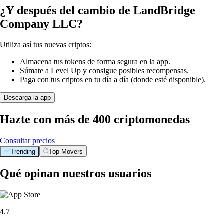
¿Y después del cambio de LandBridge
Company LLC?
Utiliza así tus nuevas criptos:
Almacena tus tokens de forma segura en la app.
Súmate a Level Up y consigue posibles recompensas.
Paga con tus criptos en tu día a día (donde esté disponible).
Descarga la app
Hazte con más de 400 criptomonedas
Consultar precios
Trending
Top Movers
Qué opinan nuestros usuarios
4.7