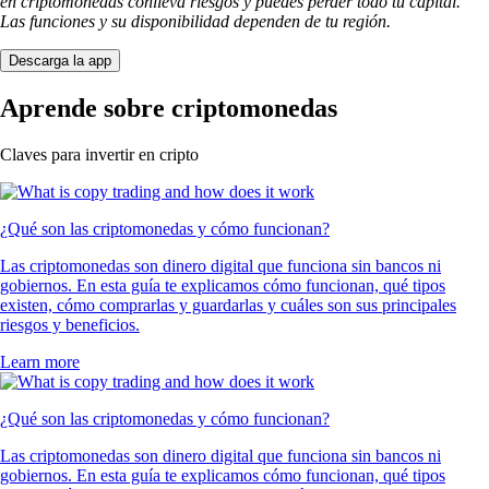
en criptomonedas conlleva riesgos y puedes perder todo tu capital.
Las funciones y su disponibilidad dependen de tu región.
Descarga la app
Aprende sobre criptomonedas
Claves para invertir en cripto
¿Qué son las criptomonedas y cómo funcionan?
Las criptomonedas son dinero digital que funciona sin bancos ni
gobiernos. En esta guía te explicamos cómo funcionan, qué tipos
existen, cómo comprarlas y guardarlas y cuáles son sus principales
riesgos y beneficios.
Learn more
¿Qué son las criptomonedas y cómo funcionan?
Las criptomonedas son dinero digital que funciona sin bancos ni
gobiernos. En esta guía te explicamos cómo funcionan, qué tipos