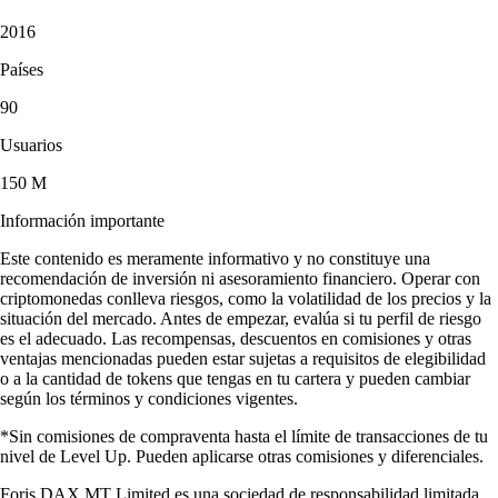
2016
Países
90
Usuarios
150 M
Información importante
Este contenido es meramente informativo y no constituye una
recomendación de inversión ni asesoramiento financiero. Operar con
criptomonedas conlleva riesgos, como la volatilidad de los precios y la
situación del mercado. Antes de empezar, evalúa si tu perfil de riesgo
es el adecuado. Las recompensas, descuentos en comisiones y otras
ventajas mencionadas pueden estar sujetas a requisitos de elegibilidad
o a la cantidad de tokens que tengas en tu cartera y pueden cambiar
según los términos y condiciones vigentes.
*Sin comisiones de compraventa hasta el límite de transacciones de tu
nivel de Level Up. Pueden aplicarse otras comisiones y diferenciales.
Foris DAX MT Limited es una sociedad de responsabilidad limitada