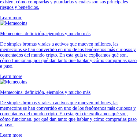
existen, cómo comprarlas y guardarlas y cuáles son sus principales
riesgos y beneficios.
Learn more
Memecoins: definición, ejemplos y mucho más
De simples bromas virales a activos que mueven millones, las
memecoins se han convertido en uno de los fenómenos más curiosos y
comentados del mundo cripto. En esta guía te explicamos qué son,
cómo funcionan, por qué dan tanto que hablar y cómo comprarlas paso
a paso.
Learn more
Memecoins: definición, ejemplos y mucho más
De simples bromas virales a activos que mueven millones, las
memecoins se han convertido en uno de los fenómenos más curiosos y
comentados del mundo cripto. En esta guía te explicamos qué son,
cómo funcionan, por qué dan tanto que hablar y cómo comprarlas paso
a paso.
Learn more