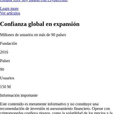
Learn more
Ver artículos
Confianza global en expansión
Millones de usuarios en más de 90 países
Fundación
2016
Países
90
Usuarios
150 M
Información importante
Este contenido es meramente informativo y no constituye una
recomendación de inversión ni asesoramiento financiero. Operar con
criptomonedas conlleva riesgos, como la volatilidad de los precios y la