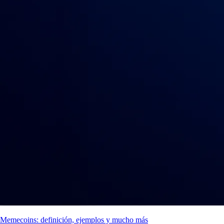
Memecoins: definición, ejemplos y mucho más