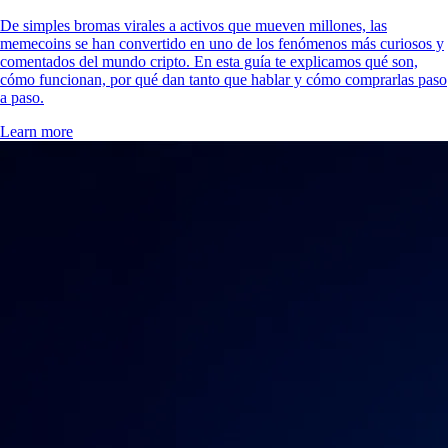
De simples bromas virales a activos que mueven millones, las
memecoins se han convertido en uno de los fenómenos más curiosos y
comentados del mundo cripto. En esta guía te explicamos qué son,
cómo funcionan, por qué dan tanto que hablar y cómo comprarlas paso
a paso.
Learn more