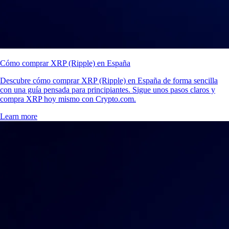
Cómo comprar XRP (Ripple) en España
Descubre cómo comprar XRP (Ripple) en España de forma sencilla
con una guía pensada para principiantes. Sigue unos pasos claros y
compra XRP hoy mismo con Crypto.com.
Learn more