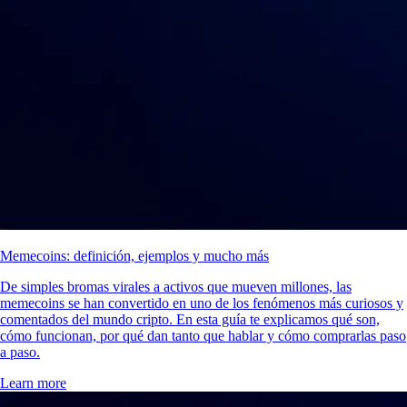
Memecoins: definición, ejemplos y mucho más
De simples bromas virales a activos que mueven millones, las
memecoins se han convertido en uno de los fenómenos más curiosos y
comentados del mundo cripto. En esta guía te explicamos qué son,
cómo funcionan, por qué dan tanto que hablar y cómo comprarlas paso
a paso.
Learn more