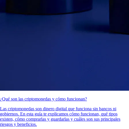
¿Qué son las criptomonedas y cómo funcionan?
Las criptomonedas son dinero digital que funciona sin bancos ni
gobiernos. En esta guía te explicamos cómo funcionan, qué tipos
existen, cómo comprarlas y guardarlas y cuáles son sus principales
riesgos y beneficios.