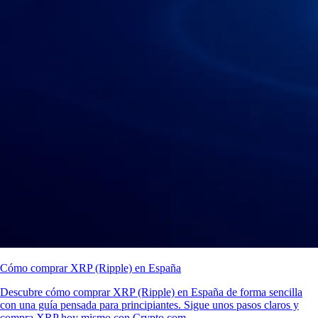
Cómo comprar XRP (Ripple) en España
Descubre cómo comprar XRP (Ripple) en España de forma sencilla
con una guía pensada para principiantes. Sigue unos pasos claros y
compra XRP hoy mismo con Crypto.com.