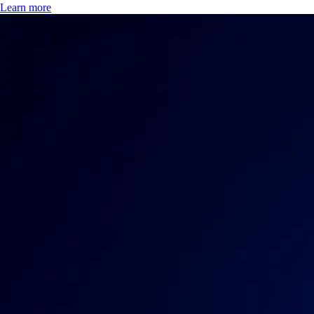
Learn more