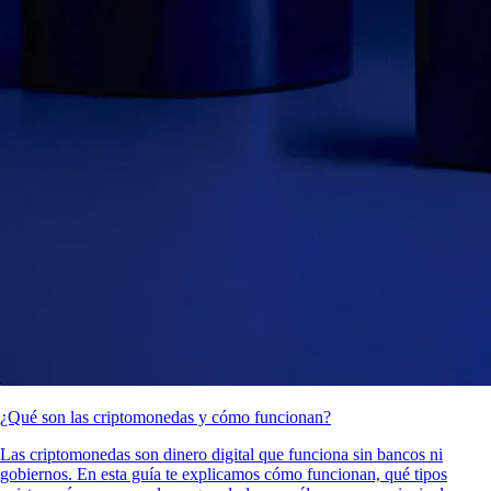
¿Qué son las criptomonedas y cómo funcionan?
Las criptomonedas son dinero digital que funciona sin bancos ni
gobiernos. En esta guía te explicamos cómo funcionan, qué tipos