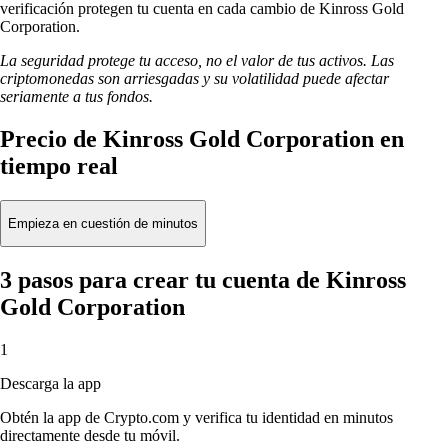
verificación protegen tu cuenta en cada cambio de Kinross Gold
Corporation.
La seguridad protege tu acceso, no el valor de tus activos. Las
criptomonedas son arriesgadas y su volatilidad puede afectar
seriamente a tus fondos.
Precio de Kinross Gold Corporation en
tiempo real
Empieza en cuestión de minutos
3 pasos para crear tu cuenta de Kinross
Gold Corporation
1
Descarga la app
Obtén la app de Crypto.com y verifica tu identidad en minutos
directamente desde tu móvil.