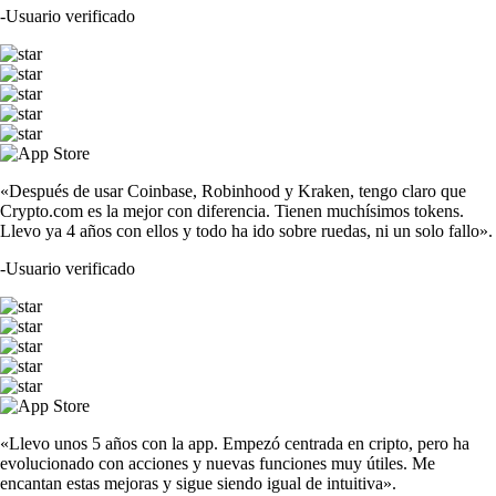
-
Usuario verificado
«Después de usar Coinbase, Robinhood y Kraken, tengo claro que
Crypto.com es la mejor con diferencia. Tienen muchísimos tokens.
Llevo ya 4 años con ellos y todo ha ido sobre ruedas, ni un solo fallo».
-
Usuario verificado
«Llevo unos 5 años con la app. Empezó centrada en cripto, pero ha
evolucionado con acciones y nuevas funciones muy útiles. Me
encantan estas mejoras y sigue siendo igual de intuitiva».