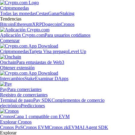
Criptomonedas
Todas las monedas
Cestas
Ganar
Staking
Tendencias
Bitcoin
Ethereum
XRP
Dogecoin
Cronos
Aplicación Crypto.com
Para usuarios cotidianos
Comenzar
Criptomonedas
Tarjeta Visa prepago
Level Up
Onchain
Para entusiastas de Web3
Obtener extensión
Intercambios
Stake
Examinar DApps
Pay
Para comerciantes
Registro de comerciantes
Terminal de pago
Pay SDK
Complementos de comercio
electrónico
Predicciones
Cronos
Capa 1 compatible con EVM
Explorar Cronos
Cronos PoS
Cronos EVM
Cronos zkEVM
AI Agent SDK
Explorar