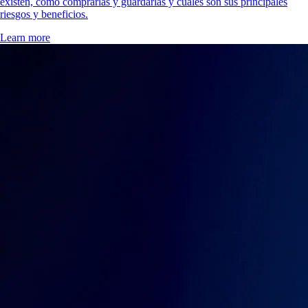
existen, cómo comprarlas y guardarlas y cuáles son sus principales
riesgos y beneficios.
Learn more