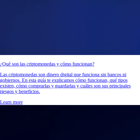
¿Qué son las criptomonedas y cómo funcionan?
Las criptomonedas son dinero digital que funciona sin bancos ni
gobiernos. En esta guía te explicamos cómo funcionan, qué tipos
existen, cómo comprarlas y guardarlas y cuáles son sus principales
riesgos y beneficios.
Learn more