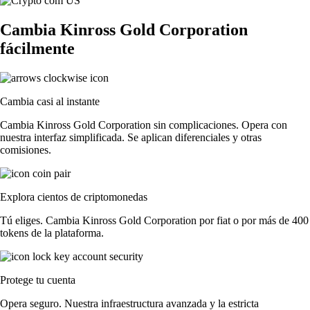
Cambia Kinross Gold Corporation
fácilmente
Cambia casi al instante
Cambia Kinross Gold Corporation sin complicaciones. Opera con
nuestra interfaz simplificada. Se aplican diferenciales y otras
comisiones.
Explora cientos de criptomonedas
Tú eliges. Cambia Kinross Gold Corporation por fiat o por más de 400
tokens de la plataforma.
Protege tu cuenta
Opera seguro. Nuestra infraestructura avanzada y la estricta