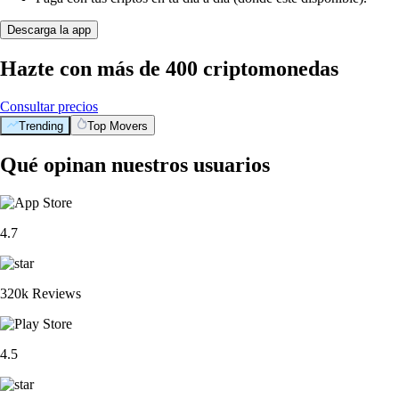
Descarga la app
Hazte con más de 400 criptomonedas
Consultar precios
Trending
Top Movers
Qué opinan nuestros usuarios
4.7
320k Reviews
4.5