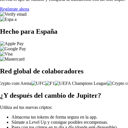
Regístrate ahora
Hecho para España
Red global de colaboradores
¿Y después del cambio de Jupiter?
Utiliza así tus nuevas criptos:
Almacena tus tokens de forma segura en la app.
Súmate a Level Up y consigue posibles recompensas.
Paga con tus criptos en tu día a día (donde esté disponible).