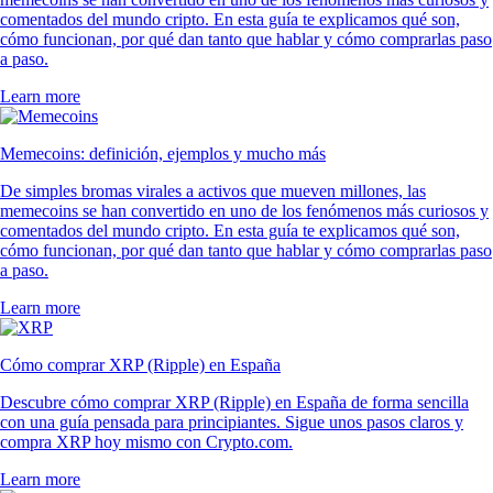
comentados del mundo cripto. En esta guía te explicamos qué son,
cómo funcionan, por qué dan tanto que hablar y cómo comprarlas paso
a paso.
Learn more
Memecoins: definición, ejemplos y mucho más
De simples bromas virales a activos que mueven millones, las
memecoins se han convertido en uno de los fenómenos más curiosos y
comentados del mundo cripto. En esta guía te explicamos qué son,
cómo funcionan, por qué dan tanto que hablar y cómo comprarlas paso
a paso.
Learn more
Cómo comprar XRP (Ripple) en España
Descubre cómo comprar XRP (Ripple) en España de forma sencilla
con una guía pensada para principiantes. Sigue unos pasos claros y
compra XRP hoy mismo con Crypto.com.
Learn more