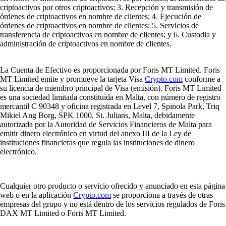
criptoactivos por otros criptoactivos; 3. Recepción y transmisión de
órdenes de criptoactivos en nombre de clientes; 4. Ejecución de
órdenes de criptoactivos en nombre de clientes; 5. Servicios de
transferencia de criptoactivos en nombre de clientes; y 6. Custodia y
administración de criptoactivos en nombre de clientes.
La Cuenta de Efectivo es proporcionada por Foris MT Limited. Foris
MT Limited emite y promueve la tarjeta Visa
Crypto.com
conforme a
su licencia de miembro principal de Visa (emisión). Foris MT Limited
es una sociedad limitada constituida en Malta, con número de registro
mercantil C 90348 y oficina registrada en Level 7, Spinola Park, Triq
Mikiel Ang Borg, SPK 1000, St. Julians, Malta, debidamente
autorizada por la Autoridad de Servicios Financieros de Malta para
emitir dinero electrónico en virtud del anexo III de la Ley de
instituciones financieras que regula las instituciones de dinero
electrónico.
Cualquier otro producto o servicio ofrecido y anunciado en esta página
web o en la aplicación
Crypto.com
se proporciona a través de otras
empresas del grupo y no está dentro de los servicios regulados de Foris
DAX MT Limited o Foris MT Limited.