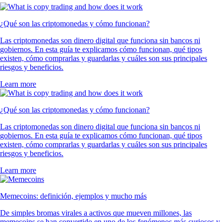
¿Qué son las criptomonedas y cómo funcionan?
Las criptomonedas son dinero digital que funciona sin bancos ni
gobiernos. En esta guía te explicamos cómo funcionan, qué tipos
existen, cómo comprarlas y guardarlas y cuáles son sus principales
riesgos y beneficios.
Learn more
¿Qué son las criptomonedas y cómo funcionan?
Las criptomonedas son dinero digital que funciona sin bancos ni
gobiernos. En esta guía te explicamos cómo funcionan, qué tipos
existen, cómo comprarlas y guardarlas y cuáles son sus principales
riesgos y beneficios.
Learn more
Memecoins: definición, ejemplos y mucho más
De simples bromas virales a activos que mueven millones, las
memecoins se han convertido en uno de los fenómenos más curiosos y