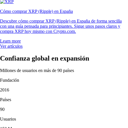
Cómo comprar XRP (Ripple) en España
Descubre cómo comprar XRP (Ripple) en España de forma sencilla
con una guía pensada para principiantes. Sigue unos pasos claros y
compra XRP hoy mismo con Crypto.com.
Learn more
Ver artículos
Confianza global en expansión
Millones de usuarios en más de 90 países
Fundación
2016
Países
90
Usuarios