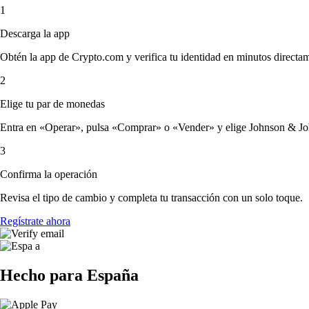
1
Descarga la app
Obtén la app de Crypto.com y verifica tu identidad en minutos directa
2
Elige tu par de monedas
Entra en «Operar», pulsa «Comprar» o «Vender» y elige Johnson & Johns
3
Confirma la operación
Revisa el tipo de cambio y completa tu transacción con un solo toque.
Regístrate ahora
Hecho para España