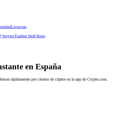
guridad
Licencias
 Servers
Trading Skill Repo
nstante en España
ohnson rápidamente por cientos de criptos en la app de Crypto.com.