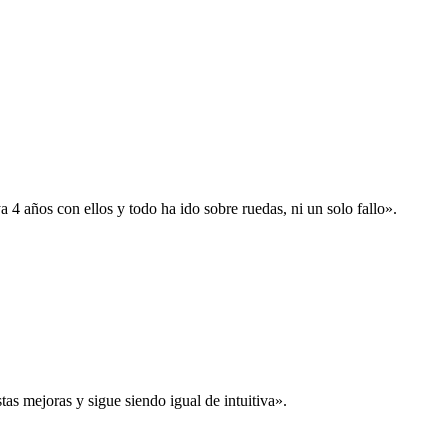
 años con ellos y todo ha ido sobre ruedas, ni un solo fallo».
s mejoras y sigue siendo igual de intuitiva».