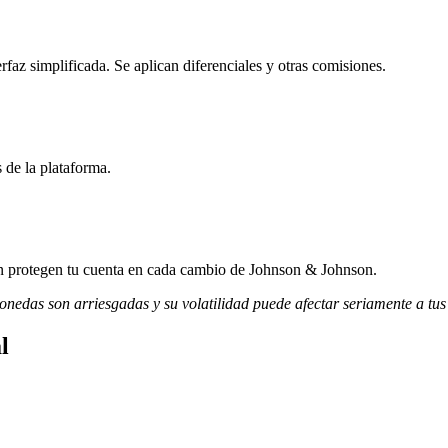
az simplificada. Se aplican diferenciales y otras comisiones.
 de la plataforma.
ión protegen tu cuenta en cada cambio de Johnson & Johnson.
monedas son arriesgadas y su volatilidad puede afectar seriamente a tus
l