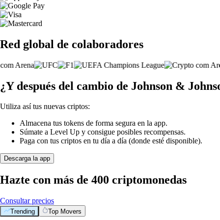
Red global de colaboradores
¿Y después del cambio de Johnson & Johns
Utiliza así tus nuevas criptos:
Almacena tus tokens de forma segura en la app.
Súmate a Level Up y consigue posibles recompensas.
Paga con tus criptos en tu día a día (donde esté disponible).
Descarga la app
Hazte con más de 400 criptomonedas
Consultar precios
Trending
Top Movers