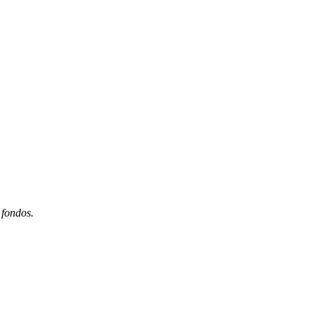
 fondos.