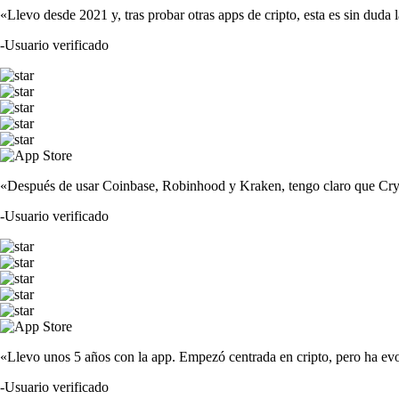
«Llevo desde 2021 y, tras probar otras apps de cripto, esta es sin duda 
-
Usuario verificado
«Después de usar Coinbase, Robinhood y Kraken, tengo claro que Crypto
-
Usuario verificado
«Llevo unos 5 años con la app. Empezó centrada en cripto, pero ha evo
-
Usuario verificado