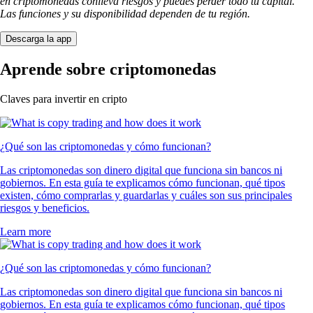
en criptomonedas conlleva riesgos y puedes perder todo tu capital.
Las funciones y su disponibilidad dependen de tu región.
Descarga la app
Aprende sobre criptomonedas
Claves para invertir en cripto
¿Qué son las criptomonedas y cómo funcionan?
Las criptomonedas son dinero digital que funciona sin bancos ni
gobiernos. En esta guía te explicamos cómo funcionan, qué tipos
existen, cómo comprarlas y guardarlas y cuáles son sus principales
riesgos y beneficios.
Learn more
¿Qué son las criptomonedas y cómo funcionan?
Las criptomonedas son dinero digital que funciona sin bancos ni
gobiernos. En esta guía te explicamos cómo funcionan, qué tipos