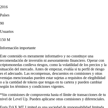
2016
Países
90
Usuarios
150 M
Información importante
Este contenido es meramente informativo y no constituye una
recomendación de inversión ni asesoramiento financiero. Operar con
criptomonedas conlleva riesgos, como la volatilidad de los precios y la
situación del mercado. Antes de empezar, evalúa si tu perfil de riesgo
es el adecuado. Las recompensas, descuentos en comisiones y otras
ventajas mencionadas pueden estar sujetas a requisitos de elegibilidad
o a la cantidad de tokens que tengas en tu cartera y pueden cambiar
según los términos y condiciones vigentes.
*Sin comisiones de compraventa hasta el límite de transacciones de tu
nivel de Level Up. Pueden aplicarse otras comisiones y diferenciales.
Foris DAX MT Limited es una sociedad de responsabilidad limitada