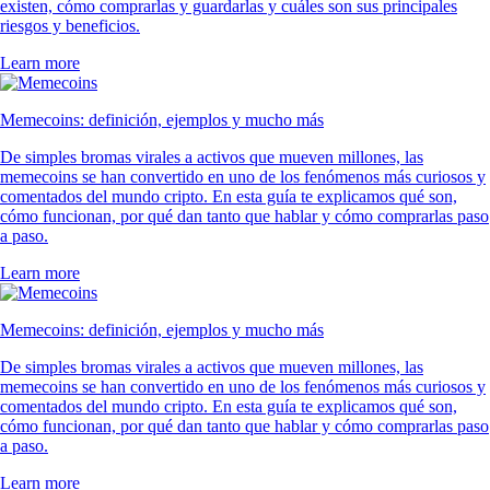
existen, cómo comprarlas y guardarlas y cuáles son sus principales
riesgos y beneficios.
Learn more
Memecoins: definición, ejemplos y mucho más
De simples bromas virales a activos que mueven millones, las
memecoins se han convertido en uno de los fenómenos más curiosos y
comentados del mundo cripto. En esta guía te explicamos qué son,
cómo funcionan, por qué dan tanto que hablar y cómo comprarlas paso
a paso.
Learn more
Memecoins: definición, ejemplos y mucho más
De simples bromas virales a activos que mueven millones, las
memecoins se han convertido en uno de los fenómenos más curiosos y
comentados del mundo cripto. En esta guía te explicamos qué son,
cómo funcionan, por qué dan tanto que hablar y cómo comprarlas paso
a paso.
Learn more