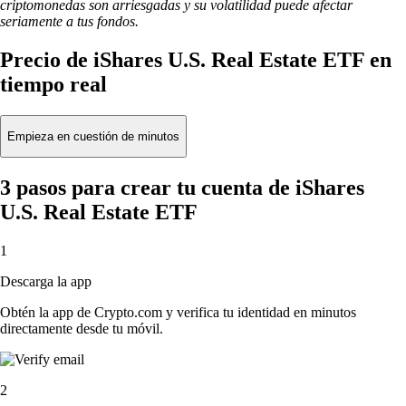
criptomonedas son arriesgadas y su volatilidad puede afectar
seriamente a tus fondos.
Precio de iShares U.S. Real Estate ETF en
tiempo real
Empieza en cuestión de minutos
3 pasos para crear tu cuenta de iShares
U.S. Real Estate ETF
1
Descarga la app
Obtén la app de Crypto.com y verifica tu identidad en minutos
directamente desde tu móvil.
2