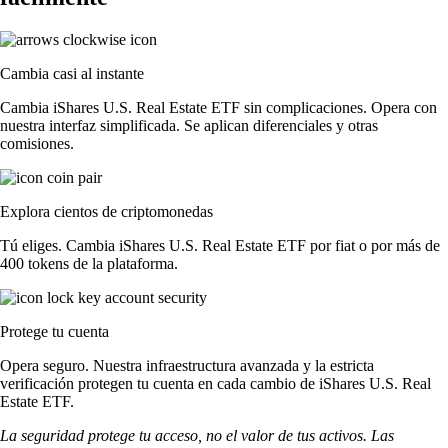
Cambia casi al instante
Cambia iShares U.S. Real Estate ETF sin complicaciones. Opera con
nuestra interfaz simplificada. Se aplican diferenciales y otras
comisiones.
Explora cientos de criptomonedas
Tú eliges. Cambia iShares U.S. Real Estate ETF por fiat o por más de
400 tokens de la plataforma.
Protege tu cuenta
Opera seguro. Nuestra infraestructura avanzada y la estricta
verificación protegen tu cuenta en cada cambio de iShares U.S. Real
Estate ETF.
La seguridad protege tu acceso, no el valor de tus activos. Las