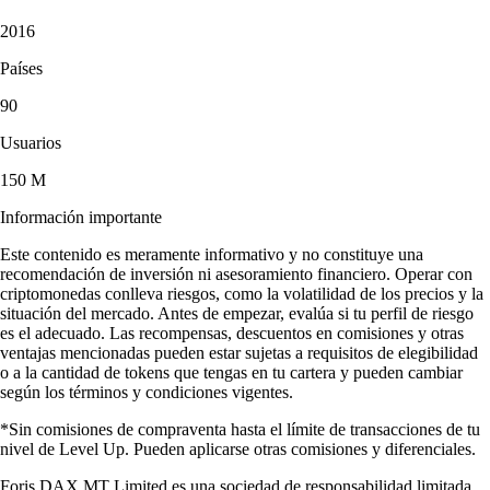
2016
Países
90
Usuarios
150 M
Información importante
Este contenido es meramente informativo y no constituye una
recomendación de inversión ni asesoramiento financiero. Operar con
criptomonedas conlleva riesgos, como la volatilidad de los precios y la
situación del mercado. Antes de empezar, evalúa si tu perfil de riesgo
es el adecuado. Las recompensas, descuentos en comisiones y otras
ventajas mencionadas pueden estar sujetas a requisitos de elegibilidad
o a la cantidad de tokens que tengas en tu cartera y pueden cambiar
según los términos y condiciones vigentes.
*Sin comisiones de compraventa hasta el límite de transacciones de tu
nivel de Level Up. Pueden aplicarse otras comisiones y diferenciales.
Foris DAX MT Limited es una sociedad de responsabilidad limitada