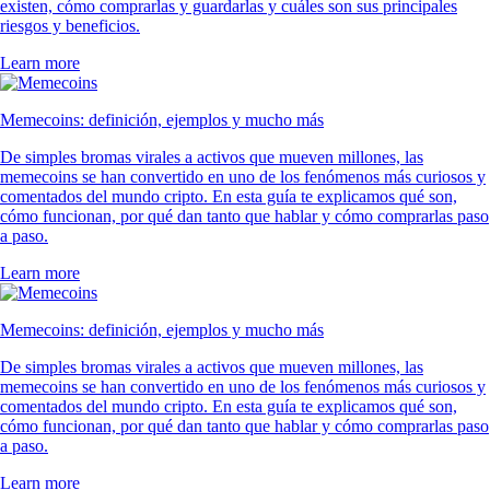
existen, cómo comprarlas y guardarlas y cuáles son sus principales
riesgos y beneficios.
Learn more
Memecoins: definición, ejemplos y mucho más
De simples bromas virales a activos que mueven millones, las
memecoins se han convertido en uno de los fenómenos más curiosos y
comentados del mundo cripto. En esta guía te explicamos qué son,
cómo funcionan, por qué dan tanto que hablar y cómo comprarlas paso
a paso.
Learn more
Memecoins: definición, ejemplos y mucho más
De simples bromas virales a activos que mueven millones, las
memecoins se han convertido en uno de los fenómenos más curiosos y
comentados del mundo cripto. En esta guía te explicamos qué son,
cómo funcionan, por qué dan tanto que hablar y cómo comprarlas paso
a paso.
Learn more