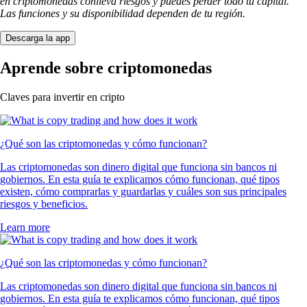
en criptomonedas conlleva riesgos y puedes perder todo tu capital.
Las funciones y su disponibilidad dependen de tu región.
Descarga la app
Aprende sobre criptomonedas
Claves para invertir en cripto
¿Qué son las criptomonedas y cómo funcionan?
Las criptomonedas son dinero digital que funciona sin bancos ni
gobiernos. En esta guía te explicamos cómo funcionan, qué tipos
existen, cómo comprarlas y guardarlas y cuáles son sus principales
riesgos y beneficios.
Learn more
¿Qué son las criptomonedas y cómo funcionan?
Las criptomonedas son dinero digital que funciona sin bancos ni
gobiernos. En esta guía te explicamos cómo funcionan, qué tipos