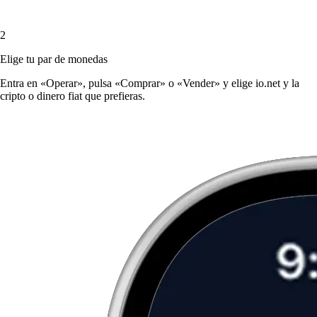
2
Elige tu par de monedas
Entra en «Operar», pulsa «Comprar» o «Vender» y elige io.net y la
cripto o dinero fiat que prefieras.