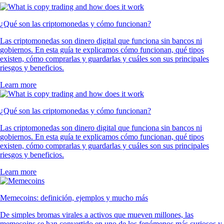
¿Qué son las criptomonedas y cómo funcionan?
Las criptomonedas son dinero digital que funciona sin bancos ni
gobiernos. En esta guía te explicamos cómo funcionan, qué tipos
existen, cómo comprarlas y guardarlas y cuáles son sus principales
riesgos y beneficios.
Learn more
¿Qué son las criptomonedas y cómo funcionan?
Las criptomonedas son dinero digital que funciona sin bancos ni
gobiernos. En esta guía te explicamos cómo funcionan, qué tipos
existen, cómo comprarlas y guardarlas y cuáles son sus principales
riesgos y beneficios.
Learn more
Memecoins: definición, ejemplos y mucho más
De simples bromas virales a activos que mueven millones, las
memecoins se han convertido en uno de los fenómenos más curiosos y