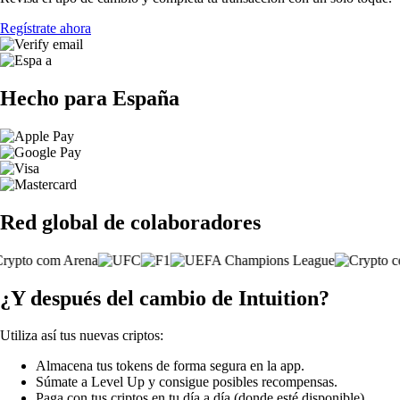
Regístrate ahora
Hecho para España
Red global de colaboradores
¿Y después del cambio de Intuition?
Utiliza así tus nuevas criptos:
Almacena tus tokens de forma segura en la app.
Súmate a Level Up y consigue posibles recompensas.
Paga con tus criptos en tu día a día (donde esté disponible).