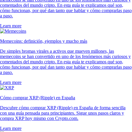
comentados del mundo cripto. En esta guía te explicamos qué son,
cómo funcionan, por qué dan tanto que hablar y cómo comprarlas paso
a paso.
Learn more
Memecoins: definición, ejemplos y mucho más
De simples bromas virales a activos que mueven millones, las
memecoins se han convertido en uno de los fenómenos más curiosos y
comentados del mundo cripto. En esta guía te explicamos qué son,
cómo funcionan, por qué dan tanto que hablar y cómo comprarlas paso
a paso.
Learn more
Cómo comprar XRP (Ripple) en España
Descubre cómo comprar XRP (Ripple) en España de forma sencilla
con una guía pensada para principiantes. Sigue unos pasos claros y
compra XRP hoy mismo con Crypto.com.
Learn more