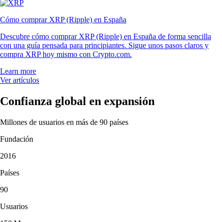
Cómo comprar XRP (Ripple) en España
Descubre cómo comprar XRP (Ripple) en España de forma sencilla
con una guía pensada para principiantes. Sigue unos pasos claros y
compra XRP hoy mismo con Crypto.com.
Learn more
Ver artículos
Confianza global en expansión
Millones de usuarios en más de 90 países
Fundación
2016
Países
90
Usuarios