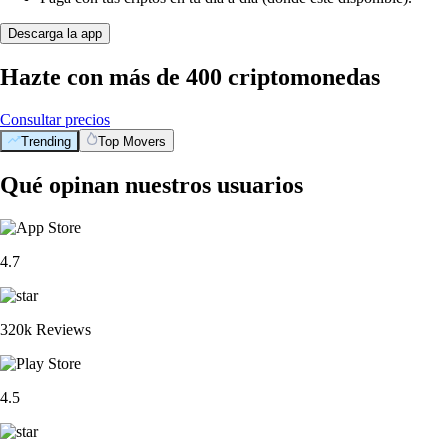
Descarga la app
Hazte con más de 400 criptomonedas
Consultar precios
Trending
Top Movers
Qué opinan nuestros usuarios
4.7
320k Reviews
4.5