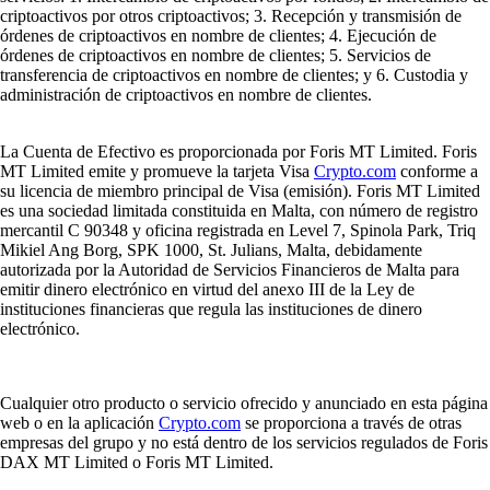
criptoactivos por otros criptoactivos; 3. Recepción y transmisión de
órdenes de criptoactivos en nombre de clientes; 4. Ejecución de
órdenes de criptoactivos en nombre de clientes; 5. Servicios de
transferencia de criptoactivos en nombre de clientes; y 6. Custodia y
administración de criptoactivos en nombre de clientes.
La Cuenta de Efectivo es proporcionada por Foris MT Limited. Foris
MT Limited emite y promueve la tarjeta Visa
Crypto.com
conforme a
su licencia de miembro principal de Visa (emisión). Foris MT Limited
es una sociedad limitada constituida en Malta, con número de registro
mercantil C 90348 y oficina registrada en Level 7, Spinola Park, Triq
Mikiel Ang Borg, SPK 1000, St. Julians, Malta, debidamente
autorizada por la Autoridad de Servicios Financieros de Malta para
emitir dinero electrónico en virtud del anexo III de la Ley de
instituciones financieras que regula las instituciones de dinero
electrónico.
Cualquier otro producto o servicio ofrecido y anunciado en esta página
web o en la aplicación
Crypto.com
se proporciona a través de otras
empresas del grupo y no está dentro de los servicios regulados de Foris
DAX MT Limited o Foris MT Limited.