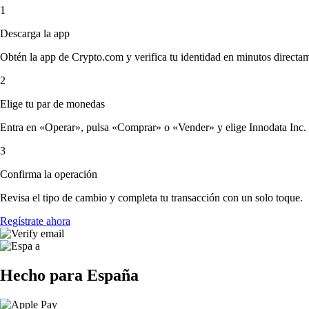
1
Descarga la app
Obtén la app de Crypto.com y verifica tu identidad en minutos directa
2
Elige tu par de monedas
Entra en «Operar», pulsa «Comprar» o «Vender» y elige Innodata Inc. y l
3
Confirma la operación
Revisa el tipo de cambio y completa tu transacción con un solo toque.
Regístrate ahora
Hecho para España