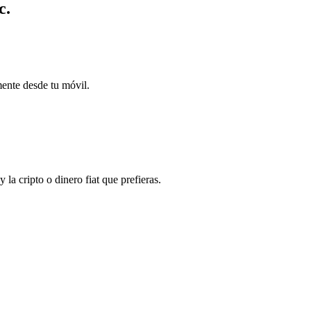
c.
mente desde tu móvil.
a cripto o dinero fiat que prefieras.