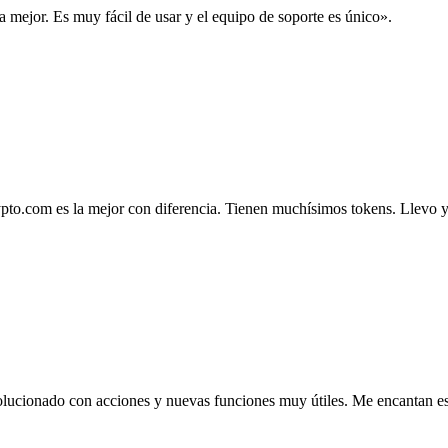
la mejor. Es muy fácil de usar y el equipo de soporte es único».
.com es la mejor con diferencia. Tienen muchísimos tokens. Llevo ya 4
lucionado con acciones y nuevas funciones muy útiles. Me encantan esta