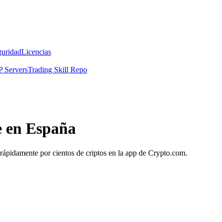
guridad
Licencias
 Servers
Trading Skill Repo
e en España
. rápidamente por cientos de criptos en la app de Crypto.com.