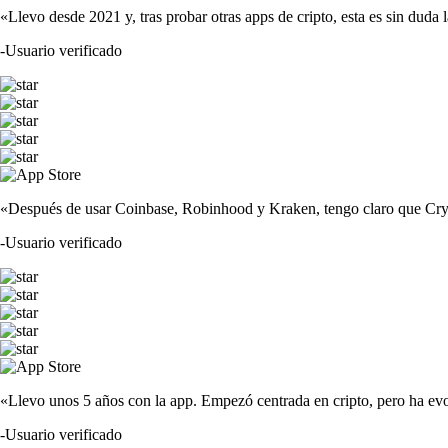
«Llevo desde 2021 y, tras probar otras apps de cripto, esta es sin duda 
-
Usuario verificado
«Después de usar Coinbase, Robinhood y Kraken, tengo claro que Crypto
-
Usuario verificado
«Llevo unos 5 años con la app. Empezó centrada en cripto, pero ha evo
-
Usuario verificado