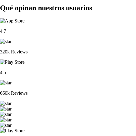
Qué opinan nuestros usuarios
4.7
320k Reviews
4.5
660k Reviews