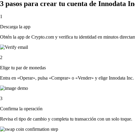
3 pasos para crear tu cuenta de Innodata In
1
Descarga la app
Obtén la app de Crypto.com y verifica tu identidad en minutos directa
2
Elige tu par de monedas
Entra en «Operar», pulsa «Comprar» o «Vender» y elige Innodata Inc. y l
3
Confirma la operación
Revisa el tipo de cambio y completa tu transacción con un solo toque.