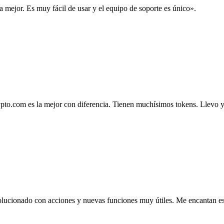
la mejor. Es muy fácil de usar y el equipo de soporte es único».
.com es la mejor con diferencia. Tienen muchísimos tokens. Llevo ya 4
lucionado con acciones y nuevas funciones muy útiles. Me encantan esta