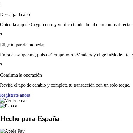
1
Descarga la app
Obtén la app de Crypto.com y verifica tu identidad en minutos directa
2
Elige tu par de monedas
Entra en «Operar», pulsa «Comprar» o «Vender» y elige InMode Ltd. y la
3
Confirma la operación
Revisa el tipo de cambio y completa tu transacción con un solo toque.
Regístrate ahora
Hecho para España