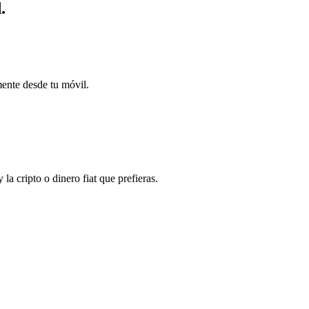
.
mente desde tu móvil.
 cripto o dinero fiat que prefieras.