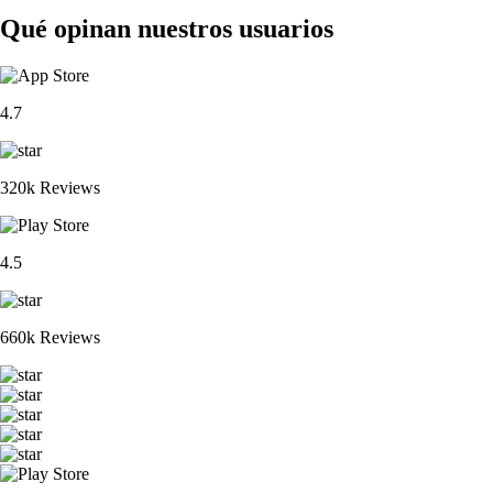
Qué opinan nuestros usuarios
4.7
320k Reviews
4.5
660k Reviews