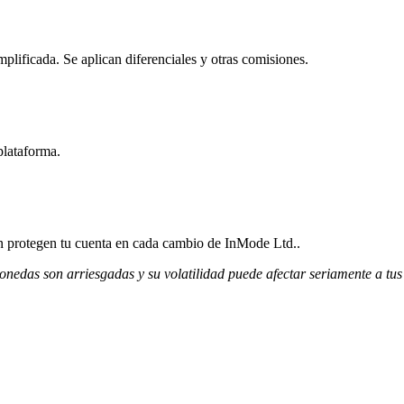
lificada. Se aplican diferenciales y otras comisiones.
plataforma.
ión protegen tu cuenta en cada cambio de InMode Ltd..
monedas son arriesgadas y su volatilidad puede afectar seriamente a tus