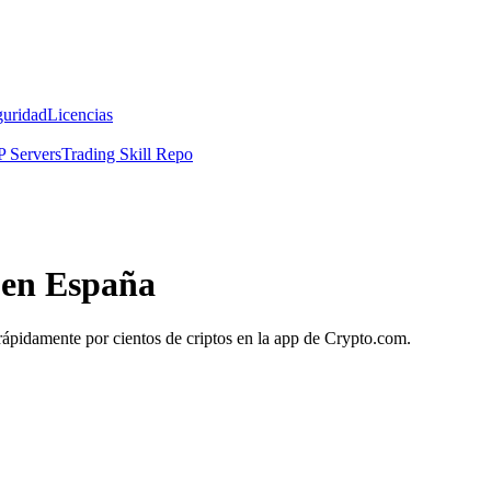
guridad
Licencias
 Servers
Trading Skill Repo
 en España
 rápidamente por cientos de criptos en la app de Crypto.com.