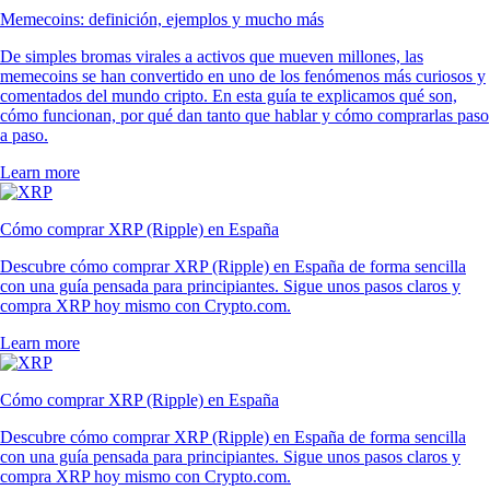
Memecoins: definición, ejemplos y mucho más
De simples bromas virales a activos que mueven millones, las
memecoins se han convertido en uno de los fenómenos más curiosos y
comentados del mundo cripto. En esta guía te explicamos qué son,
cómo funcionan, por qué dan tanto que hablar y cómo comprarlas paso
a paso.
Learn more
Cómo comprar XRP (Ripple) en España
Descubre cómo comprar XRP (Ripple) en España de forma sencilla
con una guía pensada para principiantes. Sigue unos pasos claros y
compra XRP hoy mismo con Crypto.com.
Learn more
Cómo comprar XRP (Ripple) en España
Descubre cómo comprar XRP (Ripple) en España de forma sencilla
con una guía pensada para principiantes. Sigue unos pasos claros y
compra XRP hoy mismo con Crypto.com.