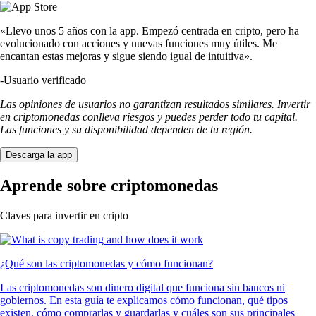
«Llevo unos 5 años con la app. Empezó centrada en cripto, pero ha
evolucionado con acciones y nuevas funciones muy útiles. Me
encantan estas mejoras y sigue siendo igual de intuitiva».
-
Usuario verificado
Las opiniones de usuarios no garantizan resultados similares. Invertir
en criptomonedas conlleva riesgos y puedes perder todo tu capital.
Las funciones y su disponibilidad dependen de tu región.
Descarga la app
Aprende sobre criptomonedas
Claves para invertir en cripto
¿Qué son las criptomonedas y cómo funcionan?
Las criptomonedas son dinero digital que funciona sin bancos ni
gobiernos. En esta guía te explicamos cómo funcionan, qué tipos
existen, cómo comprarlas y guardarlas y cuáles son sus principales