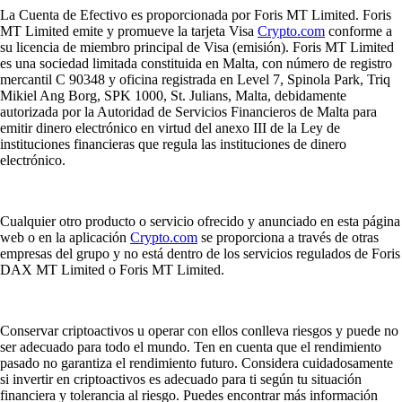
La Cuenta de Efectivo es proporcionada por Foris MT Limited. Foris
MT Limited emite y promueve la tarjeta Visa
Crypto.com
conforme a
su licencia de miembro principal de Visa (emisión). Foris MT Limited
es una sociedad limitada constituida en Malta, con número de registro
mercantil C 90348 y oficina registrada en Level 7, Spinola Park, Triq
Mikiel Ang Borg, SPK 1000, St. Julians, Malta, debidamente
autorizada por la Autoridad de Servicios Financieros de Malta para
emitir dinero electrónico en virtud del anexo III de la Ley de
instituciones financieras que regula las instituciones de dinero
electrónico.
Cualquier otro producto o servicio ofrecido y anunciado en esta página
web o en la aplicación
Crypto.com
se proporciona a través de otras
empresas del grupo y no está dentro de los servicios regulados de Foris
DAX MT Limited o Foris MT Limited.
Conservar criptoactivos u operar con ellos conlleva riesgos y puede no
ser adecuado para todo el mundo. Ten en cuenta que el rendimiento
pasado no garantiza el rendimiento futuro. Considera cuidadosamente
si invertir en criptoactivos es adecuado para ti según tu situación
financiera y tolerancia al riesgo. Puedes encontrar más información