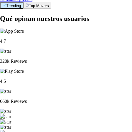
Trending
Top Movers
Qué opinan nuestros usuarios
4.7
320k Reviews
4.5
660k Reviews