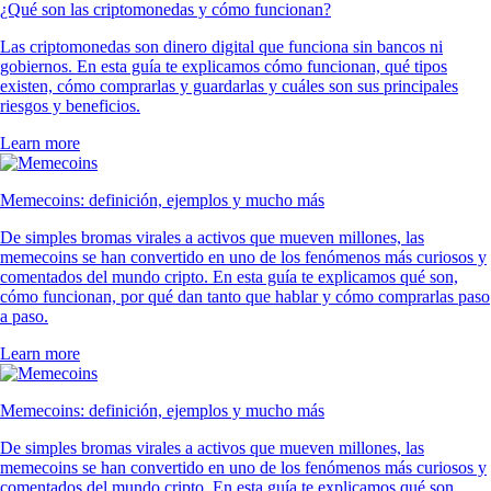
¿Qué son las criptomonedas y cómo funcionan?
Las criptomonedas son dinero digital que funciona sin bancos ni
gobiernos. En esta guía te explicamos cómo funcionan, qué tipos
existen, cómo comprarlas y guardarlas y cuáles son sus principales
riesgos y beneficios.
Learn more
Memecoins: definición, ejemplos y mucho más
De simples bromas virales a activos que mueven millones, las
memecoins se han convertido en uno de los fenómenos más curiosos y
comentados del mundo cripto. En esta guía te explicamos qué son,
cómo funcionan, por qué dan tanto que hablar y cómo comprarlas paso
a paso.
Learn more
Memecoins: definición, ejemplos y mucho más
De simples bromas virales a activos que mueven millones, las
memecoins se han convertido en uno de los fenómenos más curiosos y
comentados del mundo cripto. En esta guía te explicamos qué son,