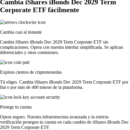
Cambia iShares iBonds Dec 2029 Term
Corporate ETF fácilmente
Cambia casi al instante
Cambia iShares iBonds Dec 2029 Term Corporate ETF sin
complicaciones. Opera con nuestra interfaz simplificada. Se aplican
diferenciales y otras comisiones.
Explora cientos de criptomonedas
Tú eliges. Cambia iShares iBonds Dec 2029 Term Corporate ETF por
fiat o por más de 400 tokens de la plataforma.
Protege tu cuenta
Opera seguro. Nuestra infraestructura avanzada y la estricta
verificación protegen tu cuenta en cada cambio de iShares iBonds Dec
2029 Term Corporate ETF.