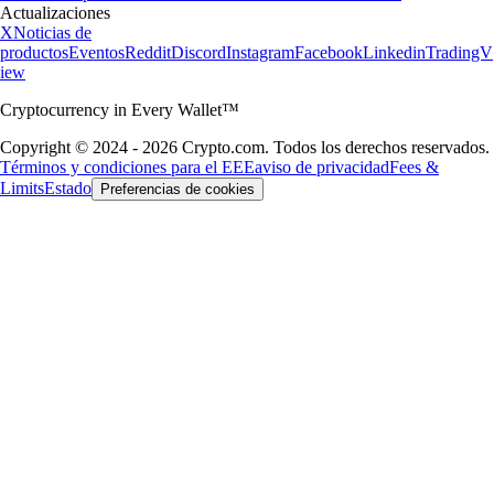
Actualizaciones
X
Noticias de
productos
Eventos
Reddit
Discord
Instagram
Facebook
Linkedin
TradingV
iew
Cryptocurrency in Every Wallet™
Copyright © 2024 - 2026 Crypto.com. Todos los derechos reservados.
Términos y condiciones para el EEE
aviso de privacidad
Fees &
Limits
Estado
Preferencias de cookies