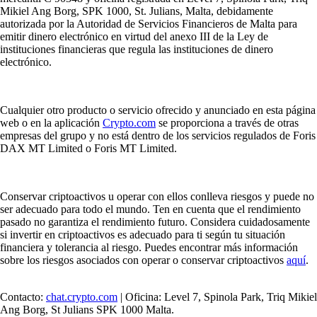
Mikiel Ang Borg, SPK 1000, St. Julians, Malta, debidamente
autorizada por la Autoridad de Servicios Financieros de Malta para
emitir dinero electrónico en virtud del anexo III de la Ley de
instituciones financieras que regula las instituciones de dinero
electrónico.
Cualquier otro producto o servicio ofrecido y anunciado en esta página
web o en la aplicación
Crypto.com
se proporciona a través de otras
empresas del grupo y no está dentro de los servicios regulados de Foris
DAX MT Limited o Foris MT Limited.
Conservar criptoactivos u operar con ellos conlleva riesgos y puede no
ser adecuado para todo el mundo. Ten en cuenta que el rendimiento
pasado no garantiza el rendimiento futuro. Considera cuidadosamente
si invertir en criptoactivos es adecuado para ti según tu situación
financiera y tolerancia al riesgo. Puedes encontrar más información
sobre los riesgos asociados con operar o conservar criptoactivos
aquí
.
Contacto:
chat.crypto.com
| Oficina: Level 7, Spinola Park, Triq Mikiel
Ang Borg, St Julians SPK 1000 Malta.