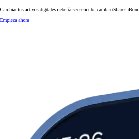
Cambiar tus activos digitales debería ser sencillo: cambia iShares iB
Empieza ahora