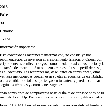
2016
Países
90
Usuarios
150 M
Información importante
Este contenido es meramente informativo y no constituye una
recomendación de inversión ni asesoramiento financiero. Operar con
criptomonedas conlleva riesgos, como la volatilidad de los precios y la
situación del mercado. Antes de empezar, evalúa si tu perfil de riesgo
es el adecuado. Las recompensas, descuentos en comisiones y otras
ventajas mencionadas pueden estar sujetas a requisitos de elegibilidad
o a la cantidad de tokens que tengas en tu cartera y pueden cambiar
según los términos y condiciones vigentes.
*Sin comisiones de compraventa hasta el límite de transacciones de tu
nivel de Level Up. Pueden aplicarse otras comisiones y diferenciales.
Foris DAX MT Limited es una sociedad de responsabilidad limitada