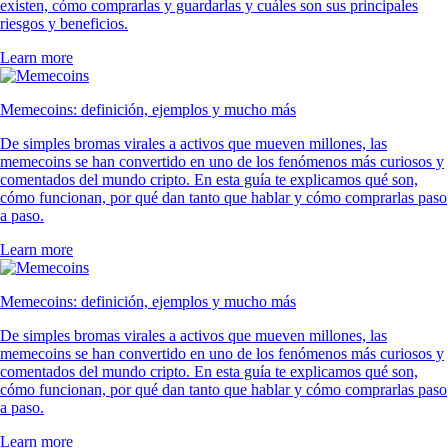
existen, cómo comprarlas y guardarlas y cuáles son sus principales
riesgos y beneficios.
Learn more
Memecoins: definición, ejemplos y mucho más
De simples bromas virales a activos que mueven millones, las
memecoins se han convertido en uno de los fenómenos más curiosos y
comentados del mundo cripto. En esta guía te explicamos qué son,
cómo funcionan, por qué dan tanto que hablar y cómo comprarlas paso
a paso.
Learn more
Memecoins: definición, ejemplos y mucho más
De simples bromas virales a activos que mueven millones, las
memecoins se han convertido en uno de los fenómenos más curiosos y
comentados del mundo cripto. En esta guía te explicamos qué son,
cómo funcionan, por qué dan tanto que hablar y cómo comprarlas paso
a paso.
Learn more