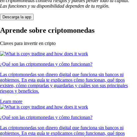
en criptomonedas conlleva riesgos y puedes perder todo tu capital.
Las funciones y su disponibilidad dependen de tu región.
Descarga la app
Aprende sobre criptomonedas
Claves para invertir en cripto
¿Qué son las criptomonedas y cómo funcionan?
Las criptomonedas son dinero digital que funciona sin bancos ni
gobiernos. En esta guía te explicamos cómo funcionan, qué tipos
existen, cómo comprarlas y guardarlas y cuáles son sus principales
riesgos y beneficios.
Learn more
¿Qué son las criptomonedas y cómo funcionan?
Las criptomonedas son dinero digital que funciona sin bancos ni
gobiernos. En esta guía te explicamos cómo funcionan, qué tipos