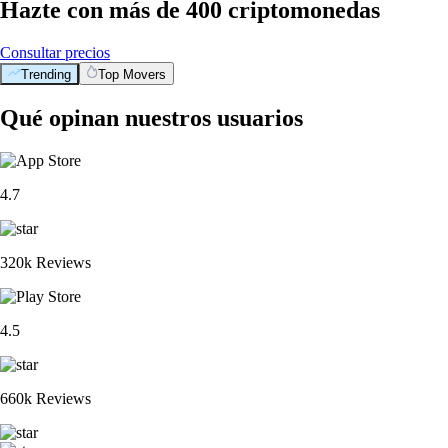
Hazte con más de 400 criptomonedas
Consultar precios
Trending
Top Movers
Qué opinan nuestros usuarios
4.7
320k Reviews
4.5
660k Reviews