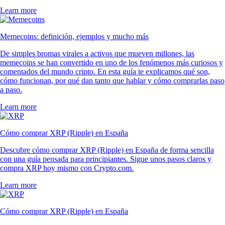
Learn more
Memecoins: definición, ejemplos y mucho más
De simples bromas virales a activos que mueven millones, las
memecoins se han convertido en uno de los fenómenos más curiosos y
comentados del mundo cripto. En esta guía te explicamos qué son,
cómo funcionan, por qué dan tanto que hablar y cómo comprarlas paso
a paso.
Learn more
Cómo comprar XRP (Ripple) en España
Descubre cómo comprar XRP (Ripple) en España de forma sencilla
con una guía pensada para principiantes. Sigue unos pasos claros y
compra XRP hoy mismo con Crypto.com.
Learn more
Cómo comprar XRP (Ripple) en España