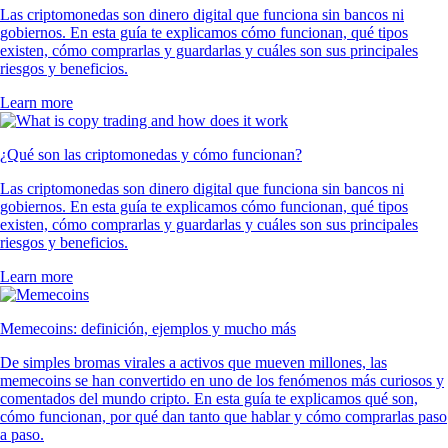
Las criptomonedas son dinero digital que funciona sin bancos ni
gobiernos. En esta guía te explicamos cómo funcionan, qué tipos
existen, cómo comprarlas y guardarlas y cuáles son sus principales
riesgos y beneficios.
Learn more
¿Qué son las criptomonedas y cómo funcionan?
Las criptomonedas son dinero digital que funciona sin bancos ni
gobiernos. En esta guía te explicamos cómo funcionan, qué tipos
existen, cómo comprarlas y guardarlas y cuáles son sus principales
riesgos y beneficios.
Learn more
Memecoins: definición, ejemplos y mucho más
De simples bromas virales a activos que mueven millones, las
memecoins se han convertido en uno de los fenómenos más curiosos y
comentados del mundo cripto. En esta guía te explicamos qué son,
cómo funcionan, por qué dan tanto que hablar y cómo comprarlas paso
a paso.