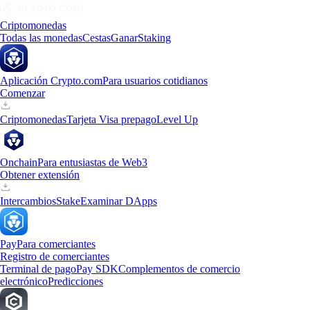
Criptomonedas
Todas las monedas
Cestas
Ganar
Staking
Aplicación Crypto.com
Para usuarios cotidianos
Comenzar
Criptomonedas
Tarjeta Visa prepago
Level Up
Onchain
Para entusiastas de Web3
Obtener extensión
Intercambios
Stake
Examinar DApps
Pay
Para comerciantes
Registro de comerciantes
Terminal de pago
Pay SDK
Complementos de comercio
electrónico
Predicciones