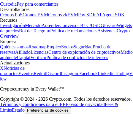
Custodia
Pay para comerciantes
Desarrolladores
Cronos PoS
Cronos EVM
Cronos zkEVM
Pay SDK
AI Agent SDK
Recursos
Investigación
Mercado
Aprender
Conversor BTC/USD
Glosario
Widgets
de precios
Bot de Telegram
Política de reclamaciones
Asistencia
Crypto
Overview
Empresa
Quiénes somos
Roadmap
Empleo
Socios
Seguridad
Prueba de
reservas
Afiliado
Licencias
Centro de exploración de criptoactivos
Medio
ambiente
Capital
Verificar
Política de conflictos de intereses
Actualizaciones
X
Noticias de
productos
Eventos
Reddit
Discord
Instagram
Facebook
Linkedin
TradingV
iew
Cryptocurrency in Every Wallet™
Copyright © 2024 - 2026 Crypto.com. Todos los derechos reservados.
Términos y condiciones para el EEE
aviso de privacidad
Fees &
Limits
Estado
Preferencias de cookies