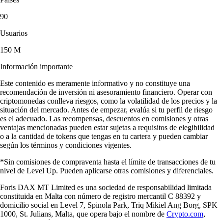
90
Usuarios
150 M
Información importante
Este contenido es meramente informativo y no constituye una
recomendación de inversión ni asesoramiento financiero. Operar con
criptomonedas conlleva riesgos, como la volatilidad de los precios y la
situación del mercado. Antes de empezar, evalúa si tu perfil de riesgo
es el adecuado. Las recompensas, descuentos en comisiones y otras
ventajas mencionadas pueden estar sujetas a requisitos de elegibilidad
o a la cantidad de tokens que tengas en tu cartera y pueden cambiar
según los términos y condiciones vigentes.
*Sin comisiones de compraventa hasta el límite de transacciones de tu
nivel de Level Up. Pueden aplicarse otras comisiones y diferenciales.
Foris DAX MT Limited es una sociedad de responsabilidad limitada
constituida en Malta con número de registro mercantil C 88392 y
domicilio social en Level 7, Spinola Park, Triq Mikiel Ang Borg, SPK
1000, St. Julians, Malta, que opera bajo el nombre de
Crypto.com
,