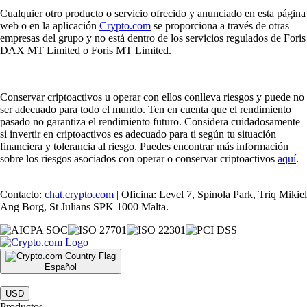
Cualquier otro producto o servicio ofrecido y anunciado en esta página
web o en la aplicación
Crypto.com
se proporciona a través de otras
empresas del grupo y no está dentro de los servicios regulados de Foris
DAX MT Limited o Foris MT Limited.
Conservar criptoactivos u operar con ellos conlleva riesgos y puede no
ser adecuado para todo el mundo. Ten en cuenta que el rendimiento
pasado no garantiza el rendimiento futuro. Considera cuidadosamente
si invertir en criptoactivos es adecuado para ti según tu situación
financiera y tolerancia al riesgo. Puedes encontrar más información
sobre los riesgos asociados con operar o conservar criptoactivos
aquí
.
Contacto:
chat.crypto.com
| Oficina: Level 7, Spinola Park, Triq Mikiel
Ang Borg, St Julians SPK 1000 Malta.
Español
|
USD
Productos