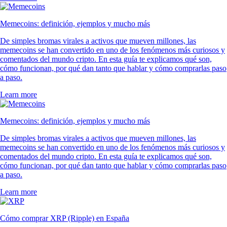
Memecoins: definición, ejemplos y mucho más
De simples bromas virales a activos que mueven millones, las
memecoins se han convertido en uno de los fenómenos más curiosos y
comentados del mundo cripto. En esta guía te explicamos qué son,
cómo funcionan, por qué dan tanto que hablar y cómo comprarlas paso
a paso.
Learn more
Memecoins: definición, ejemplos y mucho más
De simples bromas virales a activos que mueven millones, las
memecoins se han convertido en uno de los fenómenos más curiosos y
comentados del mundo cripto. En esta guía te explicamos qué son,
cómo funcionan, por qué dan tanto que hablar y cómo comprarlas paso
a paso.
Learn more
Cómo comprar XRP (Ripple) en España