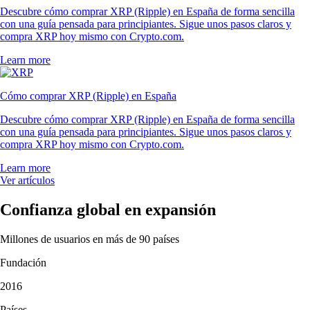
Descubre cómo comprar XRP (Ripple) en España de forma sencilla
con una guía pensada para principiantes. Sigue unos pasos claros y
compra XRP hoy mismo con Crypto.com.
Learn more
Cómo comprar XRP (Ripple) en España
Descubre cómo comprar XRP (Ripple) en España de forma sencilla
con una guía pensada para principiantes. Sigue unos pasos claros y
compra XRP hoy mismo con Crypto.com.
Learn more
Ver artículos
Confianza global en expansión
Millones de usuarios en más de 90 países
Fundación
2016
Países