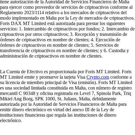
tiene autorización de la Autoridad de Servicios Financieros de Malta
para ejercer como proveedor de servicios de criptoactivos conforme al
Reglamento 2023/1114 relativo a los mercados de criptoactivos del
modo implementado en Malta por la Ley de mercados de criptoactivos.
Foris DAX MT Limited está autorizada para prestar los siguientes
servicios: 1. Intercambio de criptoactivos por fondos; 2. Intercambio de
criptoactivos por otros criptoactivos; 3. Recepción y transmisión de
órdenes de criptoactivos en nombre de clientes; 4. Ejecución de
órdenes de criptoactivos en nombre de clientes; 5. Servicios de
transferencia de criptoactivos en nombre de clientes; y 6. Custodia y
administración de criptoactivos en nombre de clientes.
La Cuenta de Efectivo es proporcionada por Foris MT Limited. Foris
MT Limited emite y promueve la tarjeta Visa
Crypto.com
conforme a
su licencia de miembro principal de Visa (emisión). Foris MT Limited
es una sociedad limitada constituida en Malta, con número de registro
mercantil C 90348 y oficina registrada en Level 7, Spinola Park, Triq
Mikiel Ang Borg, SPK 1000, St. Julians, Malta, debidamente
autorizada por la Autoridad de Servicios Financieros de Malta para
emitir dinero electrónico en virtud del anexo III de la Ley de
instituciones financieras que regula las instituciones de dinero
electrónico.