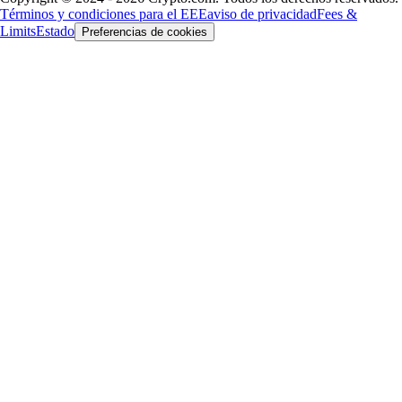
Términos y condiciones para el EEE
aviso de privacidad
Fees &
Limits
Estado
Preferencias de cookies