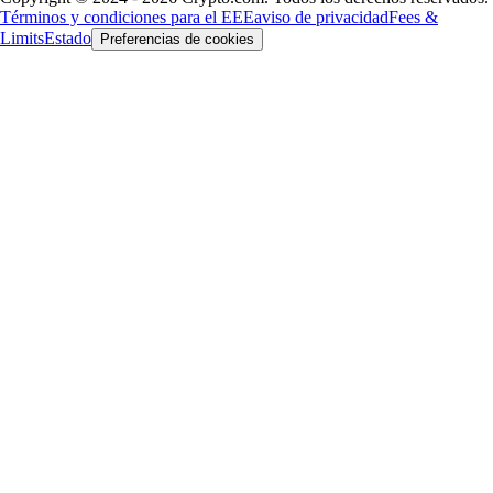
Términos y condiciones para el EEE
aviso de privacidad
Fees &
Limits
Estado
Preferencias de cookies