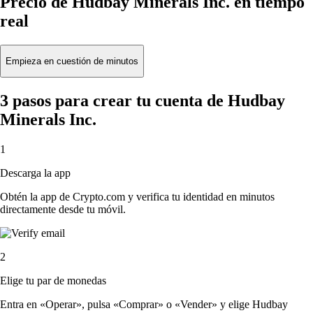
Precio de Hudbay Minerals Inc. en tiempo
real
Empieza en cuestión de minutos
3 pasos para crear tu cuenta de Hudbay
Minerals Inc.
1
Descarga la app
Obtén la app de Crypto.com y verifica tu identidad en minutos
directamente desde tu móvil.
2
Elige tu par de monedas
Entra en «Operar», pulsa «Comprar» o «Vender» y elige Hudbay