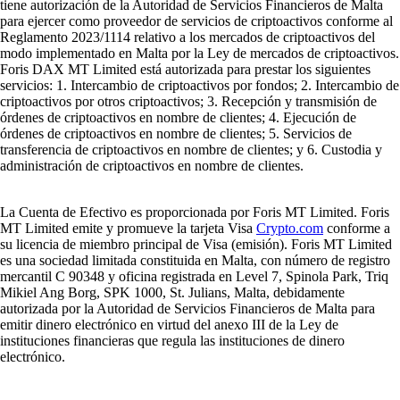
tiene autorización de la Autoridad de Servicios Financieros de Malta
para ejercer como proveedor de servicios de criptoactivos conforme al
Reglamento 2023/1114 relativo a los mercados de criptoactivos del
modo implementado en Malta por la Ley de mercados de criptoactivos.
Foris DAX MT Limited está autorizada para prestar los siguientes
servicios: 1. Intercambio de criptoactivos por fondos; 2. Intercambio de
criptoactivos por otros criptoactivos; 3. Recepción y transmisión de
órdenes de criptoactivos en nombre de clientes; 4. Ejecución de
órdenes de criptoactivos en nombre de clientes; 5. Servicios de
transferencia de criptoactivos en nombre de clientes; y 6. Custodia y
administración de criptoactivos en nombre de clientes.
La Cuenta de Efectivo es proporcionada por Foris MT Limited. Foris
MT Limited emite y promueve la tarjeta Visa
Crypto.com
conforme a
su licencia de miembro principal de Visa (emisión). Foris MT Limited
es una sociedad limitada constituida en Malta, con número de registro
mercantil C 90348 y oficina registrada en Level 7, Spinola Park, Triq
Mikiel Ang Borg, SPK 1000, St. Julians, Malta, debidamente
autorizada por la Autoridad de Servicios Financieros de Malta para
emitir dinero electrónico en virtud del anexo III de la Ley de
instituciones financieras que regula las instituciones de dinero
electrónico.