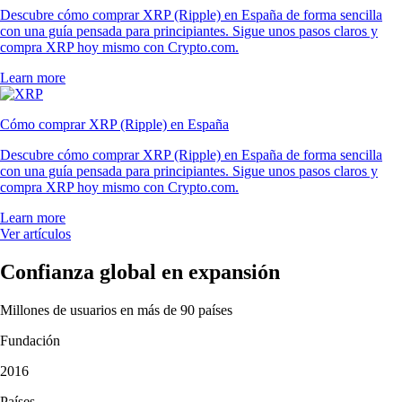
Descubre cómo comprar XRP (Ripple) en España de forma sencilla
con una guía pensada para principiantes. Sigue unos pasos claros y
compra XRP hoy mismo con Crypto.com.
Learn more
Cómo comprar XRP (Ripple) en España
Descubre cómo comprar XRP (Ripple) en España de forma sencilla
con una guía pensada para principiantes. Sigue unos pasos claros y
compra XRP hoy mismo con Crypto.com.
Learn more
Ver artículos
Confianza global en expansión
Millones de usuarios en más de 90 países
Fundación
2016
Países