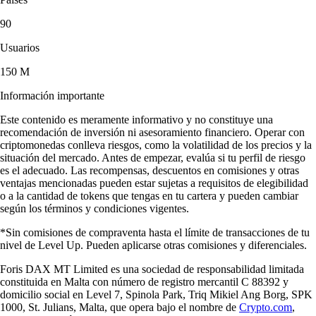
90
Usuarios
150 M
Información importante
Este contenido es meramente informativo y no constituye una
recomendación de inversión ni asesoramiento financiero. Operar con
criptomonedas conlleva riesgos, como la volatilidad de los precios y la
situación del mercado. Antes de empezar, evalúa si tu perfil de riesgo
es el adecuado. Las recompensas, descuentos en comisiones y otras
ventajas mencionadas pueden estar sujetas a requisitos de elegibilidad
o a la cantidad de tokens que tengas en tu cartera y pueden cambiar
según los términos y condiciones vigentes.
*Sin comisiones de compraventa hasta el límite de transacciones de tu
nivel de Level Up. Pueden aplicarse otras comisiones y diferenciales.
Foris DAX MT Limited es una sociedad de responsabilidad limitada
constituida en Malta con número de registro mercantil C 88392 y
domicilio social en Level 7, Spinola Park, Triq Mikiel Ang Borg, SPK
1000, St. Julians, Malta, que opera bajo el nombre de
Crypto.com
,