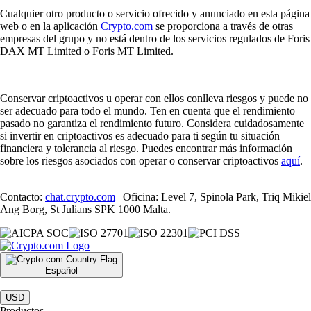
Cualquier otro producto o servicio ofrecido y anunciado en esta página
web o en la aplicación
Crypto.com
se proporciona a través de otras
empresas del grupo y no está dentro de los servicios regulados de Foris
DAX MT Limited o Foris MT Limited.
Conservar criptoactivos u operar con ellos conlleva riesgos y puede no
ser adecuado para todo el mundo. Ten en cuenta que el rendimiento
pasado no garantiza el rendimiento futuro. Considera cuidadosamente
si invertir en criptoactivos es adecuado para ti según tu situación
financiera y tolerancia al riesgo. Puedes encontrar más información
sobre los riesgos asociados con operar o conservar criptoactivos
aquí
.
Contacto:
chat.crypto.com
| Oficina: Level 7, Spinola Park, Triq Mikiel
Ang Borg, St Julians SPK 1000 Malta.
Español
|
USD
Productos