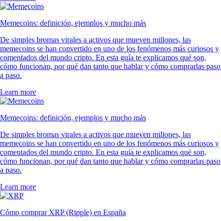
Memecoins: definición, ejemplos y mucho más
De simples bromas virales a activos que mueven millones, las
memecoins se han convertido en uno de los fenómenos más curiosos y
comentados del mundo cripto. En esta guía te explicamos qué son,
cómo funcionan, por qué dan tanto que hablar y cómo comprarlas paso
a paso.
Learn more
Memecoins: definición, ejemplos y mucho más
De simples bromas virales a activos que mueven millones, las
memecoins se han convertido en uno de los fenómenos más curiosos y
comentados del mundo cripto. En esta guía te explicamos qué son,
cómo funcionan, por qué dan tanto que hablar y cómo comprarlas paso
a paso.
Learn more
Cómo comprar XRP (Ripple) en España