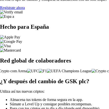
Regístrate ahora
Hecho para España
Red global de colaboradores
¿Y después del cambio de GSK plc?
Utiliza así tus nuevas criptos:
Almacena tus tokens de forma segura en la app.
Súmate a Level Up y consigue posibles recompensas.
Paga con tus criptos en tu día a día (donde esté disponible).