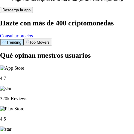
Descarga la app
Hazte con más de 400 criptomonedas
Consultar precios
Trending
Top Movers
Qué opinan nuestros usuarios
4.7
320k Reviews
4.5