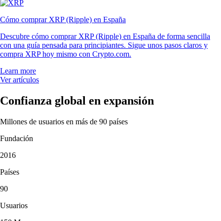
Cómo comprar XRP (Ripple) en España
Descubre cómo comprar XRP (Ripple) en España de forma sencilla
con una guía pensada para principiantes. Sigue unos pasos claros y
compra XRP hoy mismo con Crypto.com.
Learn more
Ver artículos
Confianza global en expansión
Millones de usuarios en más de 90 países
Fundación
2016
Países
90
Usuarios