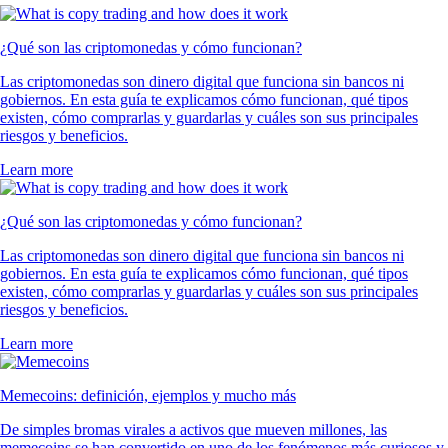
¿Qué son las criptomonedas y cómo funcionan?
Las criptomonedas son dinero digital que funciona sin bancos ni
gobiernos. En esta guía te explicamos cómo funcionan, qué tipos
existen, cómo comprarlas y guardarlas y cuáles son sus principales
riesgos y beneficios.
Learn more
¿Qué son las criptomonedas y cómo funcionan?
Las criptomonedas son dinero digital que funciona sin bancos ni
gobiernos. En esta guía te explicamos cómo funcionan, qué tipos
existen, cómo comprarlas y guardarlas y cuáles son sus principales
riesgos y beneficios.
Learn more
Memecoins: definición, ejemplos y mucho más
De simples bromas virales a activos que mueven millones, las
memecoins se han convertido en uno de los fenómenos más curiosos y