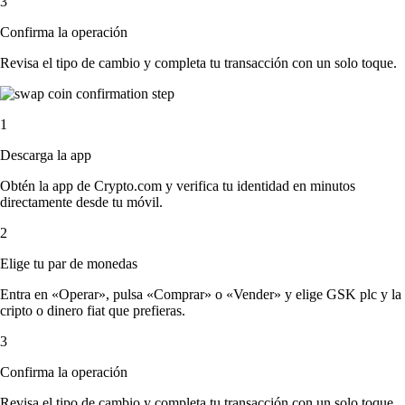
3
Confirma la operación
Revisa el tipo de cambio y completa tu transacción con un solo toque.
1
Descarga la app
Obtén la app de Crypto.com y verifica tu identidad en minutos
directamente desde tu móvil.
2
Elige tu par de monedas
Entra en «Operar», pulsa «Comprar» o «Vender» y elige GSK plc y la
cripto o dinero fiat que prefieras.
3
Confirma la operación
Revisa el tipo de cambio y completa tu transacción con un solo toque.