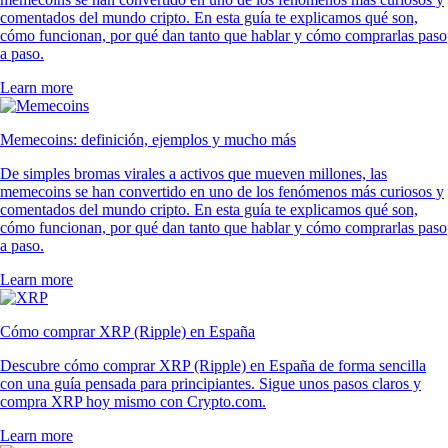
comentados del mundo cripto. En esta guía te explicamos qué son,
cómo funcionan, por qué dan tanto que hablar y cómo comprarlas paso
a paso.
Learn more
Memecoins: definición, ejemplos y mucho más
De simples bromas virales a activos que mueven millones, las
memecoins se han convertido en uno de los fenómenos más curiosos y
comentados del mundo cripto. En esta guía te explicamos qué son,
cómo funcionan, por qué dan tanto que hablar y cómo comprarlas paso
a paso.
Learn more
Cómo comprar XRP (Ripple) en España
Descubre cómo comprar XRP (Ripple) en España de forma sencilla
con una guía pensada para principiantes. Sigue unos pasos claros y
compra XRP hoy mismo con Crypto.com.
Learn more