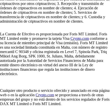
criptoactivos por otros criptoactivos; 3. Recepción y transmisión de
órdenes de criptoactivos en nombre de clientes; 4. Ejecución de
órdenes de criptoactivos en nombre de clientes; 5. Servicios de
transferencia de criptoactivos en nombre de clientes; y 6. Custodia y
administración de criptoactivos en nombre de clientes.
La Cuenta de Efectivo es proporcionada por Foris MT Limited. Foris
MT Limited emite y promueve la tarjeta Visa
Crypto.com
conforme a
su licencia de miembro principal de Visa (emisión). Foris MT Limited
es una sociedad limitada constituida en Malta, con número de registro
mercantil C 90348 y oficina registrada en Level 7, Spinola Park, Triq
Mikiel Ang Borg, SPK 1000, St. Julians, Malta, debidamente
autorizada por la Autoridad de Servicios Financieros de Malta para
emitir dinero electrónico en virtud del anexo III de la Ley de
instituciones financieras que regula las instituciones de dinero
electrónico.
Cualquier otro producto o servicio ofrecido y anunciado en esta página
web o en la aplicación
Crypto.com
se proporciona a través de otras
empresas del grupo y no está dentro de los servicios regulados de Foris
DAX MT Limited o Foris MT Limited.