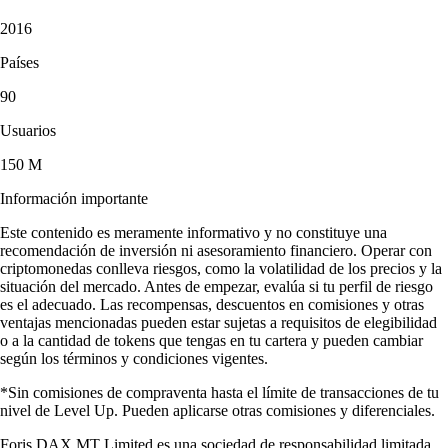
2016
Países
90
Usuarios
150 M
Información importante
Este contenido es meramente informativo y no constituye una
recomendación de inversión ni asesoramiento financiero. Operar con
criptomonedas conlleva riesgos, como la volatilidad de los precios y la
situación del mercado. Antes de empezar, evalúa si tu perfil de riesgo
es el adecuado. Las recompensas, descuentos en comisiones y otras
ventajas mencionadas pueden estar sujetas a requisitos de elegibilidad
o a la cantidad de tokens que tengas en tu cartera y pueden cambiar
según los términos y condiciones vigentes.
*Sin comisiones de compraventa hasta el límite de transacciones de tu
nivel de Level Up. Pueden aplicarse otras comisiones y diferenciales.
Foris DAX MT Limited es una sociedad de responsabilidad limitada