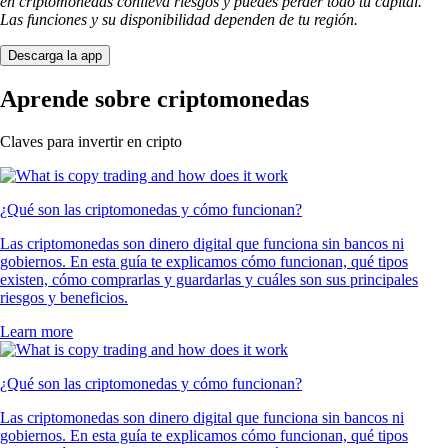
en criptomonedas conlleva riesgos y puedes perder todo tu capital.
Las funciones y su disponibilidad dependen de tu región.
Descarga la app
Aprende sobre criptomonedas
Claves para invertir en cripto
¿Qué son las criptomonedas y cómo funcionan?
Las criptomonedas son dinero digital que funciona sin bancos ni
gobiernos. En esta guía te explicamos cómo funcionan, qué tipos
existen, cómo comprarlas y guardarlas y cuáles son sus principales
riesgos y beneficios.
Learn more
¿Qué son las criptomonedas y cómo funcionan?
Las criptomonedas son dinero digital que funciona sin bancos ni
gobiernos. En esta guía te explicamos cómo funcionan, qué tipos