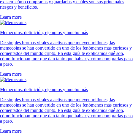
existen, cómo comprarlas y guardarlas y cuáles son sus principales
riesgos y beneficios.
Learn more
Memecoins: definición, ejemplos y mucho más
De simples bromas virales a activos que mueven millones, las
memecoins se han convertido en uno de los fenómenos más curiosos y
comentados del mundo cripto. En esta guía te explicamos qué son,
cómo funcionan, por qué dan tanto que hablar y cómo comprarlas paso
a paso.
Learn more
Memecoins: definición, ejemplos y mucho más
De simples bromas virales a activos que mueven millones, las
memecoins se han convertido en uno de los fenómenos más curiosos y
comentados del mundo cripto. En esta guía te explicamos qué son,
cómo funcionan, por qué dan tanto que hablar y cómo comprarlas paso
a paso.
Learn more