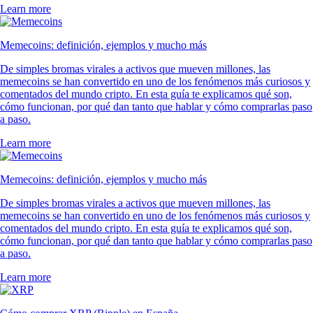
Learn more
Memecoins: definición, ejemplos y mucho más
De simples bromas virales a activos que mueven millones, las
memecoins se han convertido en uno de los fenómenos más curiosos y
comentados del mundo cripto. En esta guía te explicamos qué son,
cómo funcionan, por qué dan tanto que hablar y cómo comprarlas paso
a paso.
Learn more
Memecoins: definición, ejemplos y mucho más
De simples bromas virales a activos que mueven millones, las
memecoins se han convertido en uno de los fenómenos más curiosos y
comentados del mundo cripto. En esta guía te explicamos qué son,
cómo funcionan, por qué dan tanto que hablar y cómo comprarlas paso
a paso.
Learn more