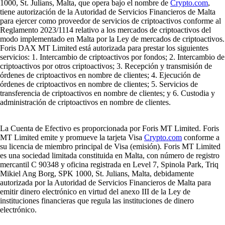
1000, St. Julians, Malta, que opera bajo el nombre de
Crypto.com
,
tiene autorización de la Autoridad de Servicios Financieros de Malta
para ejercer como proveedor de servicios de criptoactivos conforme al
Reglamento 2023/1114 relativo a los mercados de criptoactivos del
modo implementado en Malta por la Ley de mercados de criptoactivos.
Foris DAX MT Limited está autorizada para prestar los siguientes
servicios: 1. Intercambio de criptoactivos por fondos; 2. Intercambio de
criptoactivos por otros criptoactivos; 3. Recepción y transmisión de
órdenes de criptoactivos en nombre de clientes; 4. Ejecución de
órdenes de criptoactivos en nombre de clientes; 5. Servicios de
transferencia de criptoactivos en nombre de clientes; y 6. Custodia y
administración de criptoactivos en nombre de clientes.
La Cuenta de Efectivo es proporcionada por Foris MT Limited. Foris
MT Limited emite y promueve la tarjeta Visa
Crypto.com
conforme a
su licencia de miembro principal de Visa (emisión). Foris MT Limited
es una sociedad limitada constituida en Malta, con número de registro
mercantil C 90348 y oficina registrada en Level 7, Spinola Park, Triq
Mikiel Ang Borg, SPK 1000, St. Julians, Malta, debidamente
autorizada por la Autoridad de Servicios Financieros de Malta para
emitir dinero electrónico en virtud del anexo III de la Ley de
instituciones financieras que regula las instituciones de dinero
electrónico.