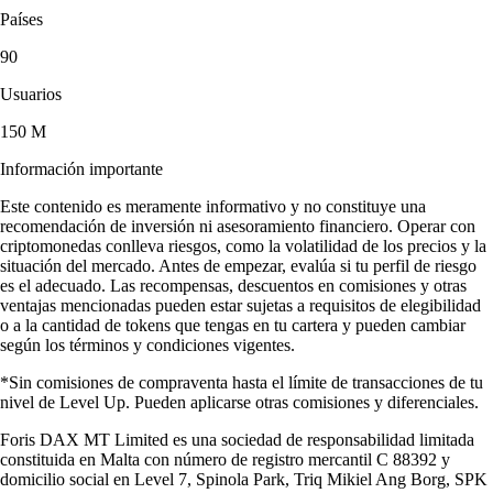
Países
90
Usuarios
150 M
Información importante
Este contenido es meramente informativo y no constituye una
recomendación de inversión ni asesoramiento financiero. Operar con
criptomonedas conlleva riesgos, como la volatilidad de los precios y la
situación del mercado. Antes de empezar, evalúa si tu perfil de riesgo
es el adecuado. Las recompensas, descuentos en comisiones y otras
ventajas mencionadas pueden estar sujetas a requisitos de elegibilidad
o a la cantidad de tokens que tengas en tu cartera y pueden cambiar
según los términos y condiciones vigentes.
*Sin comisiones de compraventa hasta el límite de transacciones de tu
nivel de Level Up. Pueden aplicarse otras comisiones y diferenciales.
Foris DAX MT Limited es una sociedad de responsabilidad limitada
constituida en Malta con número de registro mercantil C 88392 y
domicilio social en Level 7, Spinola Park, Triq Mikiel Ang Borg, SPK