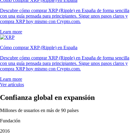
Cómo comprar XRP (Ripple) en España
Descubre cómo comprar XRP (Ripple) en España de forma sencilla
con una guía pensada para principiantes. Sigue unos pasos claros y
compra XRP hoy mismo con Crypto.com.
Learn more
Cómo comprar XRP (Ripple) en España
Descubre cómo comprar XRP (Ripple) en España de forma sencilla
con una guía pensada para principiantes. Sigue unos pasos claros y
compra XRP hoy mismo con Crypto.com.
Learn more
Ver artículos
Confianza global en expansión
Millones de usuarios en más de 90 países
Fundación
2016