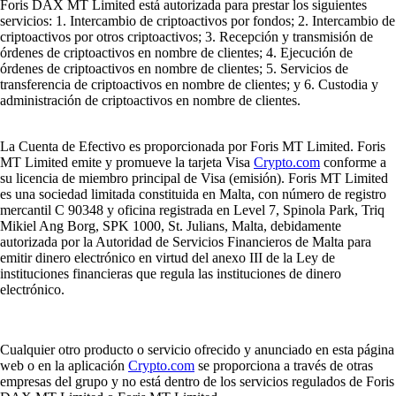
Foris DAX MT Limited está autorizada para prestar los siguientes
servicios: 1. Intercambio de criptoactivos por fondos; 2. Intercambio de
criptoactivos por otros criptoactivos; 3. Recepción y transmisión de
órdenes de criptoactivos en nombre de clientes; 4. Ejecución de
órdenes de criptoactivos en nombre de clientes; 5. Servicios de
transferencia de criptoactivos en nombre de clientes; y 6. Custodia y
administración de criptoactivos en nombre de clientes.
La Cuenta de Efectivo es proporcionada por Foris MT Limited. Foris
MT Limited emite y promueve la tarjeta Visa
Crypto.com
conforme a
su licencia de miembro principal de Visa (emisión). Foris MT Limited
es una sociedad limitada constituida en Malta, con número de registro
mercantil C 90348 y oficina registrada en Level 7, Spinola Park, Triq
Mikiel Ang Borg, SPK 1000, St. Julians, Malta, debidamente
autorizada por la Autoridad de Servicios Financieros de Malta para
emitir dinero electrónico en virtud del anexo III de la Ley de
instituciones financieras que regula las instituciones de dinero
electrónico.
Cualquier otro producto o servicio ofrecido y anunciado en esta página
web o en la aplicación
Crypto.com
se proporciona a través de otras
empresas del grupo y no está dentro de los servicios regulados de Foris