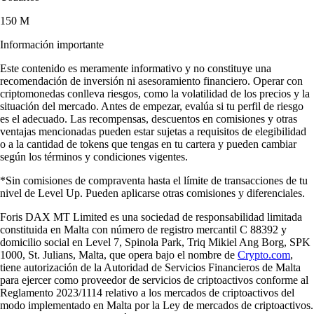
150 M
Información importante
Este contenido es meramente informativo y no constituye una
recomendación de inversión ni asesoramiento financiero. Operar con
criptomonedas conlleva riesgos, como la volatilidad de los precios y la
situación del mercado. Antes de empezar, evalúa si tu perfil de riesgo
es el adecuado. Las recompensas, descuentos en comisiones y otras
ventajas mencionadas pueden estar sujetas a requisitos de elegibilidad
o a la cantidad de tokens que tengas en tu cartera y pueden cambiar
según los términos y condiciones vigentes.
*Sin comisiones de compraventa hasta el límite de transacciones de tu
nivel de Level Up. Pueden aplicarse otras comisiones y diferenciales.
Foris DAX MT Limited es una sociedad de responsabilidad limitada
constituida en Malta con número de registro mercantil C 88392 y
domicilio social en Level 7, Spinola Park, Triq Mikiel Ang Borg, SPK
1000, St. Julians, Malta, que opera bajo el nombre de
Crypto.com
,
tiene autorización de la Autoridad de Servicios Financieros de Malta
para ejercer como proveedor de servicios de criptoactivos conforme al
Reglamento 2023/1114 relativo a los mercados de criptoactivos del
modo implementado en Malta por la Ley de mercados de criptoactivos.