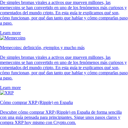
De simples bromas virales a activos que mueven millones, las
memecoins se han convertido en uno de los fenómenos más curiosos y
comentados del mundo cripto. En esta guía te explicamos qué son,
cómo funcionan, por qué dan tanto que hablar y cómo comprarlas paso
a paso.
Learn more
Memecoins: definición, ejemplos y mucho más
De simples bromas virales a activos que mueven millones, las
memecoins se han convertido en uno de los fenómenos más curiosos y
comentados del mundo cripto. En esta guía te explicamos qué son,
cómo funcionan, por qué dan tanto que hablar y cómo comprarlas paso
a paso.
Learn more
Cómo comprar XRP (Ripple) en España
Descubre cómo comprar XRP (Ripple) en España de forma sencilla
con una guía pensada para principiantes. Sigue unos pasos claros y
compra XRP hoy mismo con Crypto.com.