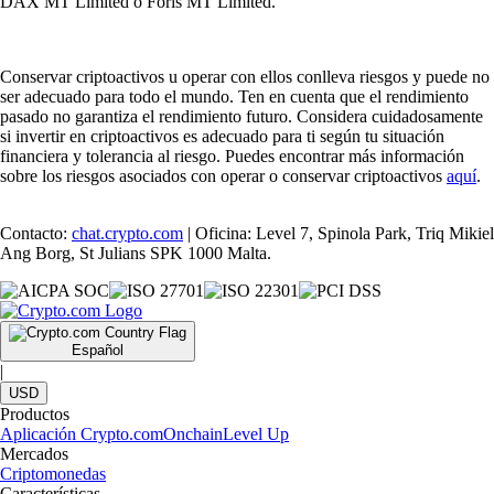
DAX MT Limited o Foris MT Limited.
Conservar criptoactivos u operar con ellos conlleva riesgos y puede no
ser adecuado para todo el mundo. Ten en cuenta que el rendimiento
pasado no garantiza el rendimiento futuro. Considera cuidadosamente
si invertir en criptoactivos es adecuado para ti según tu situación
financiera y tolerancia al riesgo. Puedes encontrar más información
sobre los riesgos asociados con operar o conservar criptoactivos
aquí
.
Contacto:
chat.crypto.com
| Oficina: Level 7, Spinola Park, Triq Mikiel
Ang Borg, St Julians SPK 1000 Malta.
Español
|
USD
Productos
Aplicación Crypto.com
Onchain
Level Up
Mercados
Criptomonedas
Características