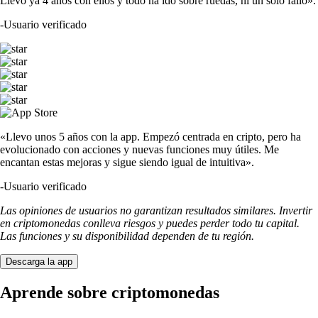
Llevo ya 4 años con ellos y todo ha ido sobre ruedas, ni un solo fallo».
-
Usuario verificado
«Llevo unos 5 años con la app. Empezó centrada en cripto, pero ha
evolucionado con acciones y nuevas funciones muy útiles. Me
encantan estas mejoras y sigue siendo igual de intuitiva».
-
Usuario verificado
Las opiniones de usuarios no garantizan resultados similares. Invertir
en criptomonedas conlleva riesgos y puedes perder todo tu capital.
Las funciones y su disponibilidad dependen de tu región.
Descarga la app
Aprende sobre criptomonedas