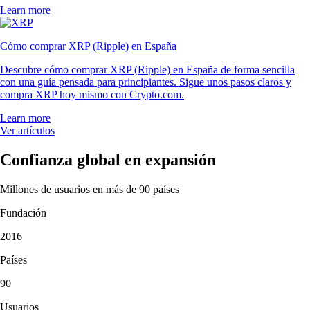
Learn more
Cómo comprar XRP (Ripple) en España
Descubre cómo comprar XRP (Ripple) en España de forma sencilla
con una guía pensada para principiantes. Sigue unos pasos claros y
compra XRP hoy mismo con Crypto.com.
Learn more
Ver artículos
Confianza global en expansión
Millones de usuarios en más de 90 países
Fundación
2016
Países
90
Usuarios