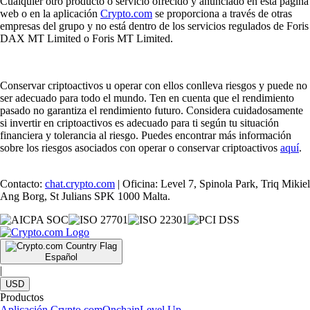
Cualquier otro producto o servicio ofrecido y anunciado en esta página
web o en la aplicación
Crypto.com
se proporciona a través de otras
empresas del grupo y no está dentro de los servicios regulados de Foris
DAX MT Limited o Foris MT Limited.
Conservar criptoactivos u operar con ellos conlleva riesgos y puede no
ser adecuado para todo el mundo. Ten en cuenta que el rendimiento
pasado no garantiza el rendimiento futuro. Considera cuidadosamente
si invertir en criptoactivos es adecuado para ti según tu situación
financiera y tolerancia al riesgo. Puedes encontrar más información
sobre los riesgos asociados con operar o conservar criptoactivos
aquí
.
Contacto:
chat.crypto.com
| Oficina: Level 7, Spinola Park, Triq Mikiel
Ang Borg, St Julians SPK 1000 Malta.
Español
|
USD
Productos
Aplicación Crypto.com
Onchain
Level Up