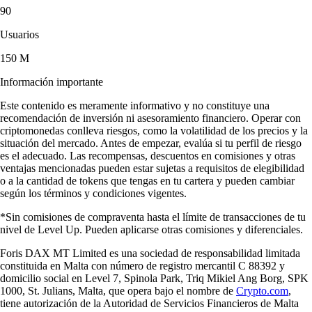
90
Usuarios
150 M
Información importante
Este contenido es meramente informativo y no constituye una
recomendación de inversión ni asesoramiento financiero. Operar con
criptomonedas conlleva riesgos, como la volatilidad de los precios y la
situación del mercado. Antes de empezar, evalúa si tu perfil de riesgo
es el adecuado. Las recompensas, descuentos en comisiones y otras
ventajas mencionadas pueden estar sujetas a requisitos de elegibilidad
o a la cantidad de tokens que tengas en tu cartera y pueden cambiar
según los términos y condiciones vigentes.
*Sin comisiones de compraventa hasta el límite de transacciones de tu
nivel de Level Up. Pueden aplicarse otras comisiones y diferenciales.
Foris DAX MT Limited es una sociedad de responsabilidad limitada
constituida en Malta con número de registro mercantil C 88392 y
domicilio social en Level 7, Spinola Park, Triq Mikiel Ang Borg, SPK
1000, St. Julians, Malta, que opera bajo el nombre de
Crypto.com
,
tiene autorización de la Autoridad de Servicios Financieros de Malta