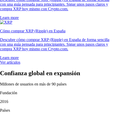
con una guía pensada para principiantes. Sigue unos pasos claros y
compra XRP hoy mismo con Crypto.com.
Learn more
Cómo comprar XRP (Ripple) en España
Descubre cómo comprar XRP (Ripple) en España de forma sencilla
con una guía pensada para principiantes. Sigue unos pasos claros y
compra XRP hoy mismo con Crypto.com.
Learn more
Ver artículos
Confianza global en expansión
Millones de usuarios en más de 90 países
Fundación
2016
Países