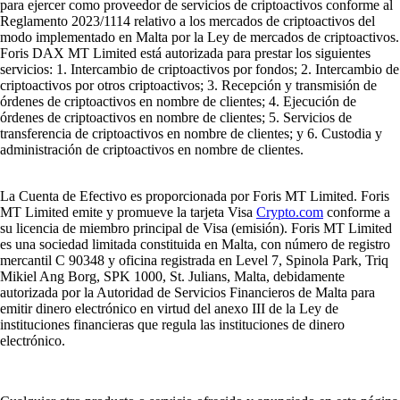
para ejercer como proveedor de servicios de criptoactivos conforme al
Reglamento 2023/1114 relativo a los mercados de criptoactivos del
modo implementado en Malta por la Ley de mercados de criptoactivos.
Foris DAX MT Limited está autorizada para prestar los siguientes
servicios: 1. Intercambio de criptoactivos por fondos; 2. Intercambio de
criptoactivos por otros criptoactivos; 3. Recepción y transmisión de
órdenes de criptoactivos en nombre de clientes; 4. Ejecución de
órdenes de criptoactivos en nombre de clientes; 5. Servicios de
transferencia de criptoactivos en nombre de clientes; y 6. Custodia y
administración de criptoactivos en nombre de clientes.
La Cuenta de Efectivo es proporcionada por Foris MT Limited. Foris
MT Limited emite y promueve la tarjeta Visa
Crypto.com
conforme a
su licencia de miembro principal de Visa (emisión). Foris MT Limited
es una sociedad limitada constituida en Malta, con número de registro
mercantil C 90348 y oficina registrada en Level 7, Spinola Park, Triq
Mikiel Ang Borg, SPK 1000, St. Julians, Malta, debidamente
autorizada por la Autoridad de Servicios Financieros de Malta para
emitir dinero electrónico en virtud del anexo III de la Ley de
instituciones financieras que regula las instituciones de dinero
electrónico.