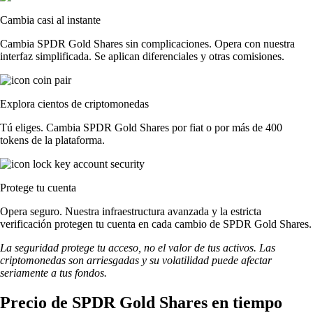
Cambia casi al instante
Cambia SPDR Gold Shares sin complicaciones. Opera con nuestra
interfaz simplificada. Se aplican diferenciales y otras comisiones.
Explora cientos de criptomonedas
Tú eliges. Cambia SPDR Gold Shares por fiat o por más de 400
tokens de la plataforma.
Protege tu cuenta
Opera seguro. Nuestra infraestructura avanzada y la estricta
verificación protegen tu cuenta en cada cambio de SPDR Gold Shares.
La seguridad protege tu acceso, no el valor de tus activos. Las
criptomonedas son arriesgadas y su volatilidad puede afectar
seriamente a tus fondos.
Precio de SPDR Gold Shares en tiempo