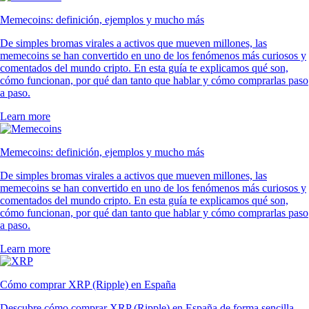
Memecoins: definición, ejemplos y mucho más
De simples bromas virales a activos que mueven millones, las
memecoins se han convertido en uno de los fenómenos más curiosos y
comentados del mundo cripto. En esta guía te explicamos qué son,
cómo funcionan, por qué dan tanto que hablar y cómo comprarlas paso
a paso.
Learn more
Memecoins: definición, ejemplos y mucho más
De simples bromas virales a activos que mueven millones, las
memecoins se han convertido en uno de los fenómenos más curiosos y
comentados del mundo cripto. En esta guía te explicamos qué son,
cómo funcionan, por qué dan tanto que hablar y cómo comprarlas paso
a paso.
Learn more
Cómo comprar XRP (Ripple) en España
Descubre cómo comprar XRP (Ripple) en España de forma sencilla