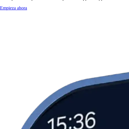
Empieza ahora