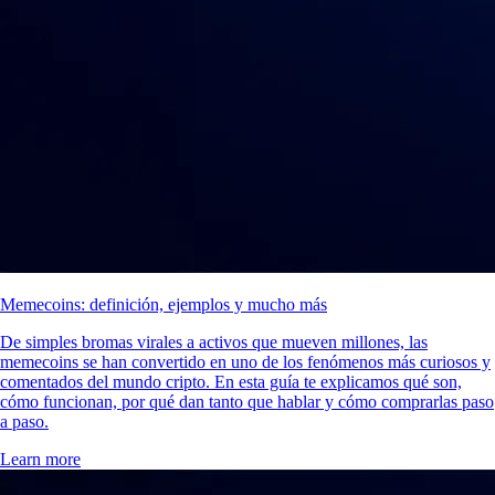
Memecoins: definición, ejemplos y mucho más
De simples bromas virales a activos que mueven millones, las
memecoins se han convertido en uno de los fenómenos más curiosos y
comentados del mundo cripto. En esta guía te explicamos qué son,
cómo funcionan, por qué dan tanto que hablar y cómo comprarlas paso
a paso.
Learn more