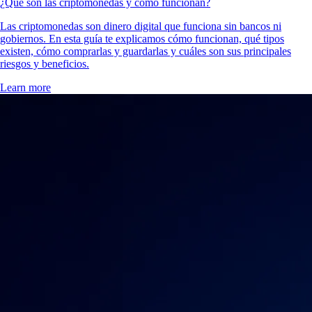
¿Qué son las criptomonedas y cómo funcionan?
Las criptomonedas son dinero digital que funciona sin bancos ni
gobiernos. En esta guía te explicamos cómo funcionan, qué tipos
existen, cómo comprarlas y guardarlas y cuáles son sus principales
riesgos y beneficios.
Learn more