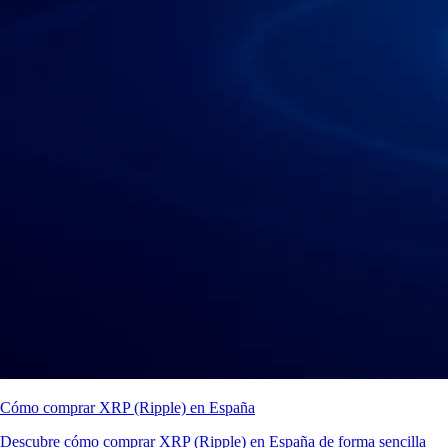
Cómo comprar XRP (Ripple) en España
Descubre cómo comprar XRP (Ripple) en España de forma sencilla