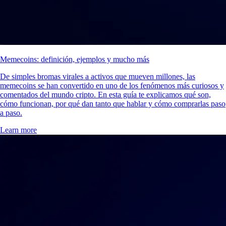
Memecoins: definición, ejemplos y mucho más
De simples bromas virales a activos que mueven millones, las
memecoins se han convertido en uno de los fenómenos más curiosos y
comentados del mundo cripto. En esta guía te explicamos qué son,
cómo funcionan, por qué dan tanto que hablar y cómo comprarlas paso
a paso.
Learn more