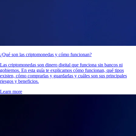
¿Qué son las criptomonedas y cómo funcionan?
Las criptomonedas son dinero digital que funciona sin bancos ni
gobiernos. En esta guía te explicamos cómo funcionan, qué tipos
existen, cómo comprarlas y guardarlas y cuáles son sus principales
riesgos y beneficios.
Learn more