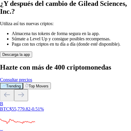
¿Y después del cambio de Gilead Sciences,
Inc.?
Utiliza así tus nuevas criptos:
Almacena tus tokens de forma segura en la app.
Súmate a Level Up y consigue posibles recompensas.
Paga con tus criptos en tu día a día (donde esté disponible).
Descarga la app
Hazte con más de 400 criptomonedas
Consultar precios
Trending
Top Movers
B
BTC
$
55,779.82
-0.51
%