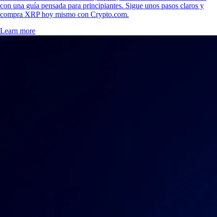
con una guía pensada para principiantes. Sigue unos pasos claros y
compra XRP hoy mismo con Crypto.com.
Learn more